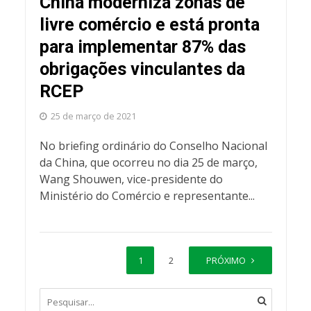
China moderniza zonas de
livre comércio e está pronta
para implementar 87% das
obrigações vinculantes da
RCEP
25 de março de 2021
No briefing ordinário do Conselho Nacional
da China, que ocorreu no dia 25 de março,
Wang Shouwen, vice-presidente do
Ministério do Comércio e representante...
1
2
PRÓXIMO