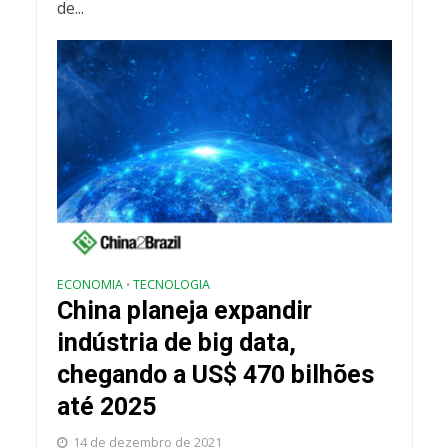
de...
ECONOMIA
TECNOLOGIA
•
China planeja expandir
indústria de big data,
chegando a US$ 470 bilhões
até 2025
14 de dezembro de 2021