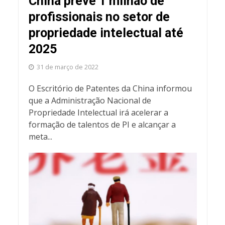
China prevê 1 milhão de
profissionais no setor de
propriedade intelectual até
2025
31 de março de 2022
O Escritório de Patentes da China informou
que a Administração Nacional de
Propriedade Intelectual irá acelerar a
formação de talentos de PI e alcançar a
meta...