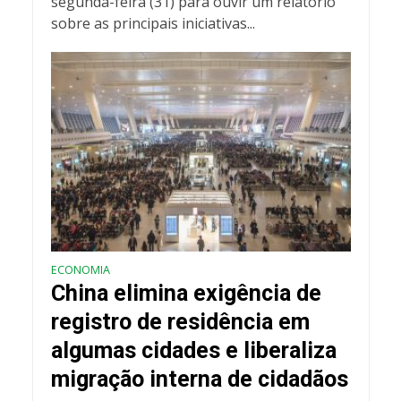
segunda-feira (31) para ouvir um relatório
sobre as principais iniciativas...
ECONOMIA
China elimina exigência de
registro de residência em
algumas cidades e liberaliza
migração interna de cidadãos