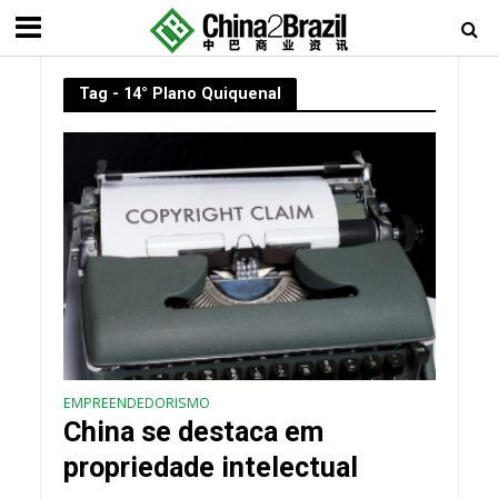
Tag - 14° Plano Quiquenal
EMPREENDEDORISMO
China se destaca em
propriedade intelectual