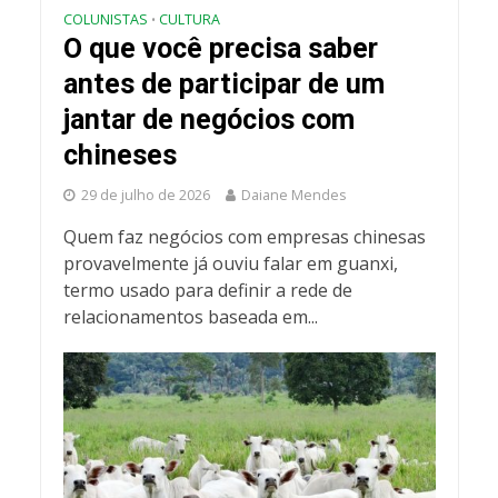
COLUNISTAS
CULTURA
•
O que você precisa saber
antes de participar de um
jantar de negócios com
chineses
29 de julho de 2026
Daiane Mendes
Quem faz negócios com empresas chinesas
provavelmente já ouviu falar em guanxi,
termo usado para definir a rede de
relacionamentos baseada em...