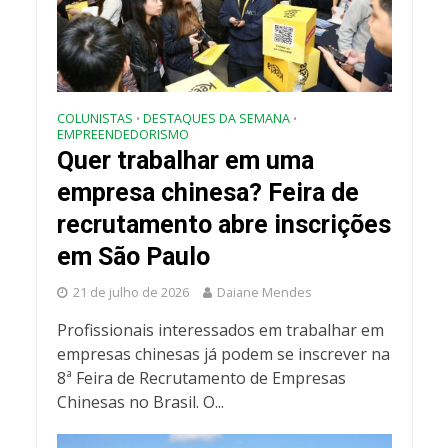
COLUNISTAS
DESTAQUES DA SEMANA
•
•
EMPREENDEDORISMO
Quer trabalhar em uma
empresa chinesa? Feira de
recrutamento abre inscrições
em São Paulo
21 de julho de 2026
Daiane Mendes
Profissionais interessados em trabalhar em
empresas chinesas já podem se inscrever na
8ª Feira de Recrutamento de Empresas
Chinesas no Brasil. O...