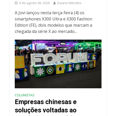
4 de agosto de 2026
Daiane Mendes
A Jovi lançou nesta terça-feira (4) os
smartphones X300 Ultra e X300 Fashion
Edition (FE), dois modelos que marcam a
chegada da série X ao mercado...
COLUNISTAS
Empresas chinesas e
soluções voltadas ao