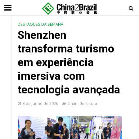
DESTAQUES DA SEMANA
Shenzhen
transforma turismo
em experiência
imersiva com
tecnologia avançada
3 de junho de 2026
2 min. de leitura