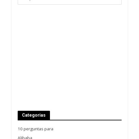
Categorias
10 perguntas para
Alibaba