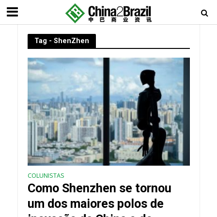
Tag - ShenZhen
COLUNISTAS
Como Shenzhen se tornou
um dos maiores polos de