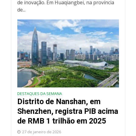
de inovação. Em Huaqiangbei, na província
de...
DESTAQUES DA SEMANA
Distrito de Nanshan, em
Shenzhen, registra PIB acima
de RMB 1 trilhão em 2025
27 de janeiro de 2026