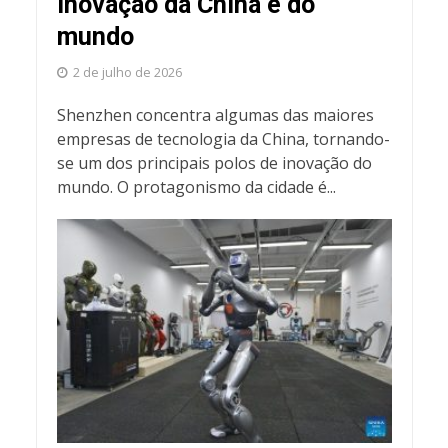
inovação da China e do
mundo
2 de julho de 2026
Shenzhen concentra algumas das maiores
empresas de tecnologia da China, tornando-
se um dos principais polos de inovação do
mundo. O protagonismo da cidade é...