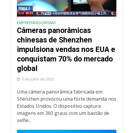
EMPREENDEDORISMO
Câmeras panorâmicas
chinesas de Shenzhen
impulsiona vendas nos EUA e
conquistam 70% do mercado
global
3 de julho de 2025
Uma câmera panorâmica fabricada em
Shenzhen provocou uma forte demanda nos
Estados Unidos. O dispositivo captura
imagens em 360 graus com um bastão de
selfie...