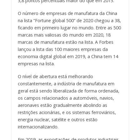
3,8 pontos percentuais maior do que em 2015.
O número de empresas de manufatura da China
na lista “Fortune global 500” de 2020 chegou a 38,
ficando em primeiro lugar no mundo. Entre as 500
marcas mais valiosas do mundo em 2020, 18
marcas de manufatura estão na lista. A Forbes
lançou a lista das 100 maiores empresas da
economia digital global em 2019, a China tem 14
empresas na lista.
O nível de abertura está melhorando
constantemente, a indústria de manufatura em
geral está sendo liberalizada de forma ordenada,
os campos relacionados a automóveis, navios,
aeronaves estão gradualmente abolindo as
restrições acionárias, e os sistemas ferroviários,
energia nuclear, satélite e outros estão
internacionalizando.
Em 2019, as exportações de produtos industriais