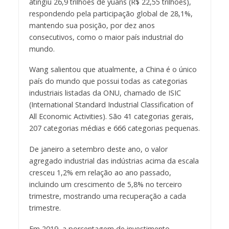
atingiu 26,9 trilhões de yuans (R$ 22,55 trilhões),
respondendo pela participação global de 28,1%,
mantendo sua posição, por dez anos
consecutivos, como o maior país industrial do
mundo.
Wang salientou que atualmente, a China é o único
país do mundo que possui todas as categorias
industriais listadas da ONU, chamado de ISIC
(International Standard Industrial Classification of
All Economic Activities). São 41 categorias gerais,
207 categorias médias e 666 categorias pequenas.
De janeiro a setembro deste ano, o valor
agregado industrial das indústrias acima da escala
cresceu 1,2% em relação ao ano passado,
incluindo um crescimento de 5,8% no terceiro
trimestre, mostrando uma recuperação a cada
trimestre.
Em 2019, a porcentagem de investimento