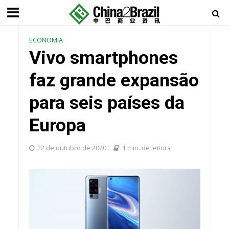
ECONOMIA
Vivo smartphones
faz grande expansão
para seis países da
Europa
22 de outubro de 2020
1 min. de leitura