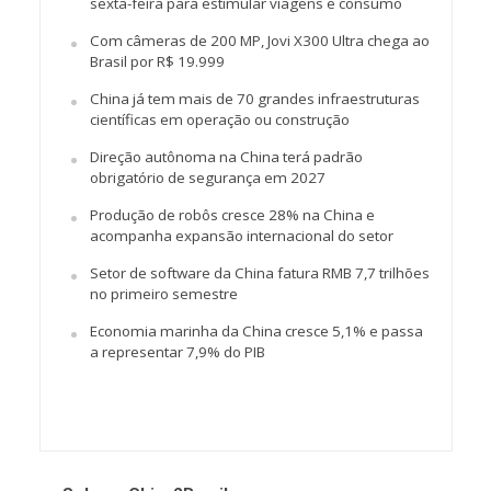
sexta-feira para estimular viagens e consumo
Com câmeras de 200 MP, Jovi X300 Ultra chega ao
Brasil por R$ 19.999
China já tem mais de 70 grandes infraestruturas
científicas em operação ou construção
Direção autônoma na China terá padrão
obrigatório de segurança em 2027
Produção de robôs cresce 28% na China e
acompanha expansão internacional do setor
Setor de software da China fatura RMB 7,7 trilhões
no primeiro semestre
Economia marinha da China cresce 5,1% e passa
a representar 7,9% do PIB