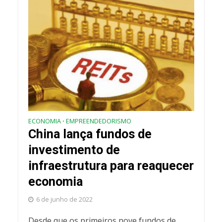
ECONOMIA
EMPREENDEDORISMO
•
China lança fundos de
investimento de
infraestrutura para reaquecer
economia
6 de junho de 2022
Desde que os primeiros nove fundos de