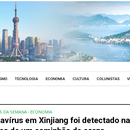
SMO
TECNOLOGIA
ECONOMIA
CULTURA
COLUNISTAS
V
S DA SEMANA
ECONOMIA
•
avírus em Xinjiang foi detectado n