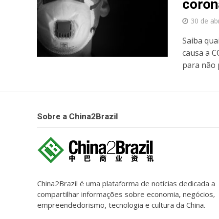
coron
30 de ab
Saiba qua
causa a C
para não p
Sobre a China2Brazil
China2Brazil é uma plataforma de notícias dedicada a
compartilhar informações sobre economia, negócios,
empreendedorismo, tecnologia e cultura da China.