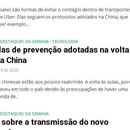
abaixo são formas de evitar o contágio dentro de transporte
 e Uber. Elas seguem os protocolos adotados na China, que
ser exemplo...
DESTAQUES DA SEMANA
TECNOLOGIA
•
as de prevenção adotadas na volta
na China
ril de 2020
s chinesas estão aos poucos reabrindo. A volta às aulas, po
eceu em todo o país devido às preocupações de haver uma
nda de...
DESTAQUES DA SEMANA
 sobre a transmissão do novo