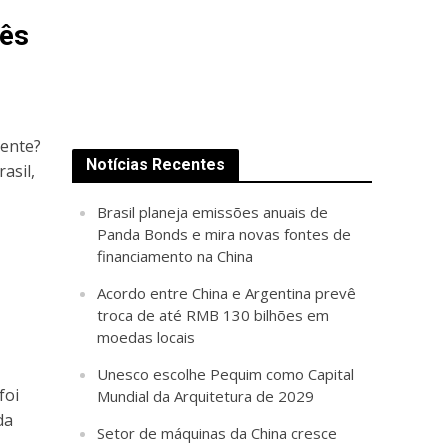
nês
mente?
Notícias Recentes
asil,
Brasil planeja emissões anuais de
Panda Bonds e mira novas fontes de
financiamento na China
Acordo entre China e Argentina prevê
troca de até RMB 130 bilhões em
moedas locais
Unesco escolhe Pequim como Capital
foi
Mundial da Arquitetura de 2029
da
Setor de máquinas da China cresce