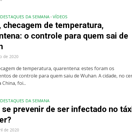
DESTAQUES DA SEMANA
VÍDEOS
•
, checagem de temperatura,
ntena: o controle para quem sai de
n
o de 2020
ecagem de temperatura, quarentena: estes foram os
ntos de controle para quem saiu de Wuhan. A cidade, no ce
 China, foi...
DESTAQUES DA SEMANA
se prevenir de ser infectado no táx
er?
ril de 2020