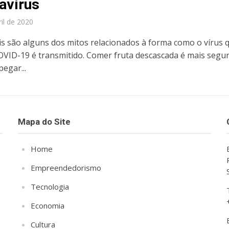
avírus
ril de 2020
is são alguns dos mitos relacionados à forma como o vírus 
OVID-19 é transmitido. Comer fruta descascada é mais segu
egar...
Mapa do Site
Home
Empreendedorismo
Tecnologia
Economia
Cultura