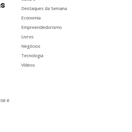
as
Destaques da Semana
Economia
Empreendedorismo
Livros
r
Negócios
Tecnologia
Vídeos
sse e