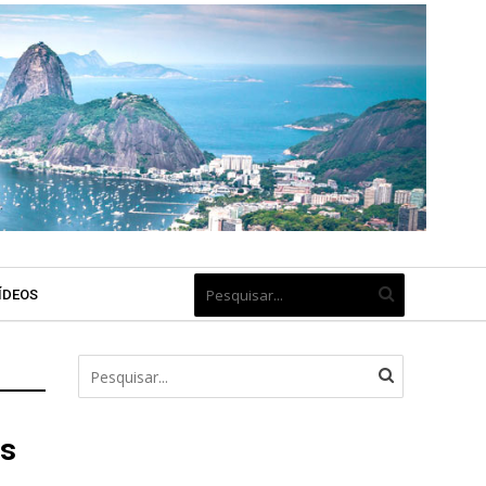
ÍDEOS
as