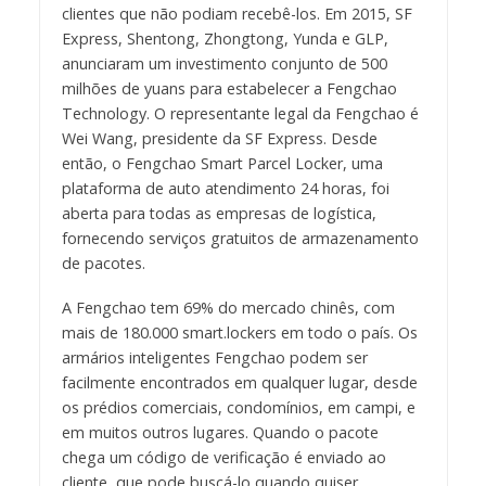
clientes que não podiam recebê-los. Em 2015, SF
Express, Shentong, Zhongtong, Yunda e GLP,
anunciaram um investimento conjunto de 500
milhões de yuans para estabelecer a Fengchao
Technology. O representante legal da Fengchao é
Wei Wang, presidente da SF Express. Desde
então, o Fengchao Smart Parcel Locker, uma
plataforma de auto atendimento 24 horas, foi
aberta para todas as empresas de logística,
fornecendo serviços gratuitos de armazenamento
de pacotes.
A Fengchao tem 69% do mercado chinês, com
mais de 180.000 smart.lockers em todo o país. Os
armários inteligentes Fengchao podem ser
facilmente encontrados em qualquer lugar, desde
os prédios comerciais, condomínios, em campi, e
em muitos outros lugares. Quando o pacote
chega um código de verificação é enviado ao
cliente, que pode buscá-lo quando quiser,