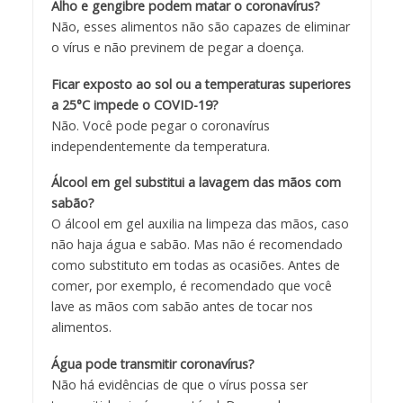
Alho e gengibre podem matar o coronavírus?
Não, esses alimentos não são capazes de eliminar
o vírus e não previnem de pegar a doença.
Ficar exposto ao sol ou a temperaturas superiores
a 25°C impede o COVID-19?
Não. Você pode pegar o coronavírus
independentemente da temperatura.
Álcool em gel substitui a lavagem das mãos com
sabão?
O álcool em gel auxilia na limpeza das mãos, caso
não haja água e sabão. Mas não é recomendado
como substituto em todas as ocasiões. Antes de
comer, por exemplo, é recomendado que você
lave as mãos com sabão antes de tocar nos
alimentos.
Água pode transmitir coronavírus?
Não há evidências de que o vírus possa ser