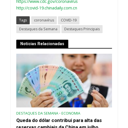
https://www.cdc.gov/coronavirus
http://covid-19.chinadaily.com.cn
Tags
coronavírus
COVID-19
Destaques da Semana
Destaques Principais
Notícias Relacionadas
DESTAQUES DA SEMANA
•
ECONOMIA
Queda do dólar contribui para alta das
reservas cambiais da China em julho