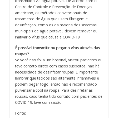
transmitido via água potável. De acordo com o
Centro de Controle e Prevenção de Doenças
americano, os métodos convencionais de
tratamento de água que usam filtragem e
desinfecção, como os da maioria dos sistemas
municipais de água potável, devem remover ou
inativar o vírus que causa a COVID-19.
É possível transmitir ou pegar o vírus através das
roupas?
Se você não foi a um hospital, visitou pacientes ou
teve contato direto com casos suspeitos, não há
necessidade de desinfetar roupas. É importante
lembrar que tecidos são altamente inflamáveis e
podem pegar fogo, então não é recomendado
pulverizar álcool na roupa. Para desinfetar as
roupas, caso tenha tido contato com pacientes de
COVID-19, lave com sabão.
Fonte: