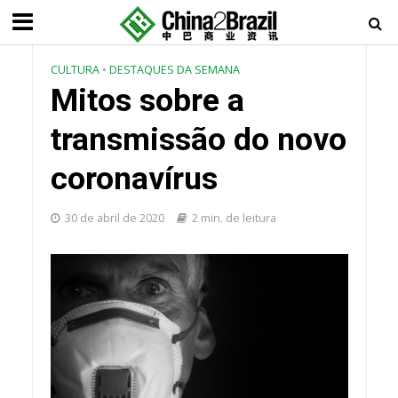
CULTURA
•
DESTAQUES DA SEMANA
Mitos sobre a
transmissão do novo
coronavírus
30 de abril de 2020
2 min. de leitura