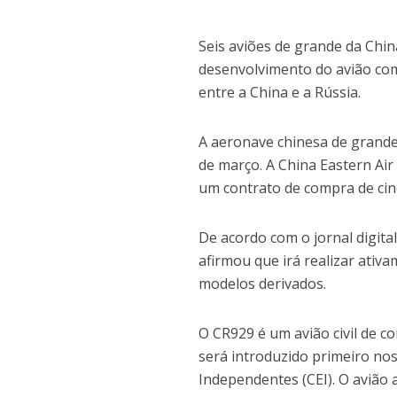
Seis aviões de grande da Chin
desenvolvimento do avião com
entre a China e a Rússia.
A aeronave chinesa de grande
de março. A China Eastern Ai
um contrato de compra de cin
De acordo com o jornal digit
afirmou que irá realizar ativ
modelos derivados.
O CR929 é um avião civil de c
será introduzido primeiro no
Independentes (CEI). O avião