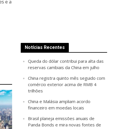
es e a
Notícias Recentes
Queda do dólar contribui para alta das
reservas cambiais da China em julho
China registra quinto mês seguido com
comércio exterior acima de RMB 4
trilhões
China e Malásia ampliam acordo
financeiro em moedas locais
Brasil planeja emissões anuais de
Panda Bonds e mira novas fontes de