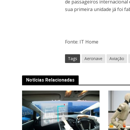
de passageiros internacional 
sua primeira unidade já foi fa
Fonte: IT Home
Tags
Aeronave
Aviação
Notícias Relacionadas