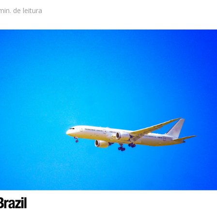
min. de leitura