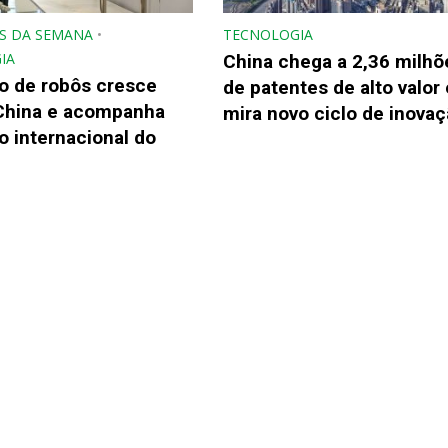
S DA SEMANA
•
TECNOLOGIA
IA
China chega a 2,36 milhõ
o de robôs cresce
de patentes de alto valor 
China e acompanha
mira novo ciclo de inova
 internacional do