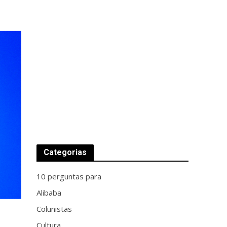
Categorias
10 perguntas para
Alibaba
Colunistas
Cultura