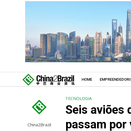
HOME
EMPREENDEDORI
TECNOLOGIA
Seis aviões 
passam por 
China2Brazil