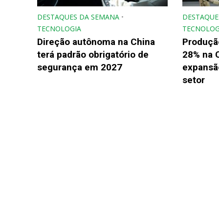
DESTAQUES DA SEMANA
•
DESTAQUE
TECNOLOGIA
TECNOLOG
Direção autônoma na China
Produçã
terá padrão obrigatório de
28% na 
segurança em 2027
expansão
setor