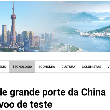
SMO
TECNOLOGIA
ECONOMIA
CULTURA
COLUNISTAS
V
de grande porte da China
voo de teste