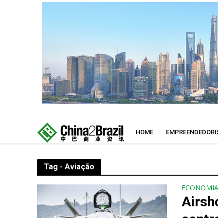
HOME
EMPREENDEDORI
Tag - Aviação
ECONOMI
Airsh