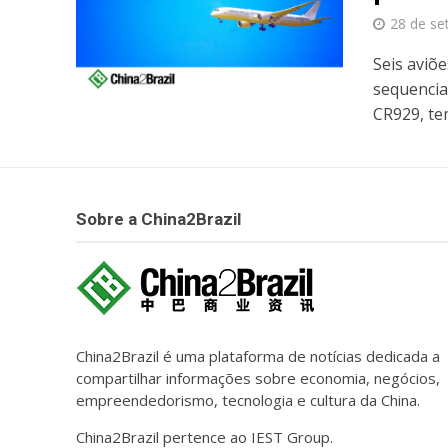
28 de se
Seis aviõ
sequencia
CR929, te
Sobre a China2Brazil
China2Brazil é uma plataforma de notícias dedicada a
compartilhar informações sobre economia, negócios,
empreendedorismo, tecnologia e cultura da China.
China2Brazil pertence ao IEST Group.