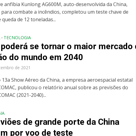
e anfíbia Kunlong AG600M, auto-desenvolvida da China,
 para combate a incêndios, completou um teste chave de
 queda de 12 toneladas...
A
TECNOLOGIA
•
 poderá se tornar o maior mercado
ão do mundo em 2040
tembro de 2021
 13a Show Aéreo da China, a empresa aeroespacial estatal
COMAC, publicou o relatório anual sobre as previsões do
OMAC (2021-2040)...
IA
aviões de grande porte da China
m por voo de teste