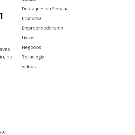
Destaques da Semana
1
Economia
Empreendedorismo
Livros
Negócios
naves
in, no
Tecnologia
Vídeos
ste