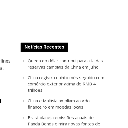
Notícias Recentes
lines
Queda do dólar contribui para alta das
reservas cambiais da China em julho
a,
China registra quinto mês seguido com
comércio exterior acima de RMB 4
trilhões
a
China e Malásia ampliam acordo
financeiro em moedas locais
Brasil planeja emissões anuais de
Panda Bonds e mira novas fontes de