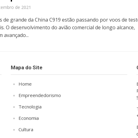
tembro de 2021
es de grande da China C919 estão passando por voos de test
is. O desenvolvimento do avião comercial de longo alcance,
m avançado...
Mapa do Site
Home
Empreendedorismo
Tecnologia
Economia
Cultura