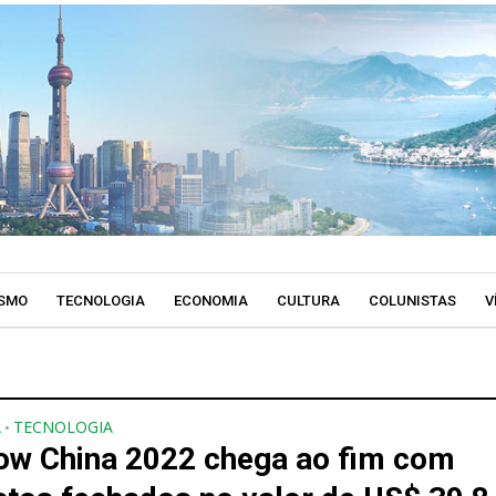
SMO
TECNOLOGIA
ECONOMIA
CULTURA
COLUNISTAS
V
A
TECNOLOGIA
•
ow China 2022 chega ao fim com