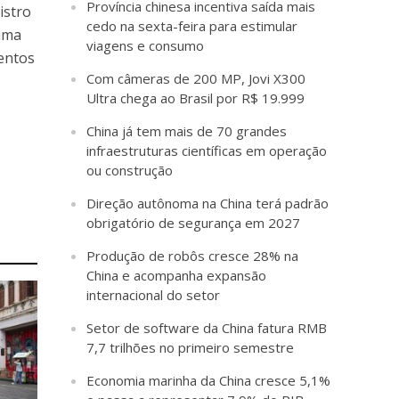
Província chinesa incentiva saída mais
istro
cedo na sexta-feira para estimular
 uma
viagens e consumo
mentos
Com câmeras de 200 MP, Jovi X300
Ultra chega ao Brasil por R$ 19.999
China já tem mais de 70 grandes
infraestruturas científicas em operação
ou construção
Direção autônoma na China terá padrão
obrigatório de segurança em 2027
Produção de robôs cresce 28% na
China e acompanha expansão
internacional do setor
Setor de software da China fatura RMB
7,7 trilhões no primeiro semestre
Economia marinha da China cresce 5,1%