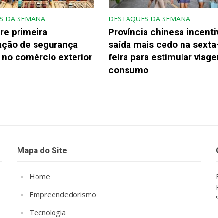
S DA SEMANA
DESTAQUES DA SEMANA
re primeira
Província chinesa incenti
gação de segurança
saída mais cedo na sexta
 no comércio exterior
feira para estimular viage
consumo
Mapa do Site
Home
Empreendedorismo
Tecnologia