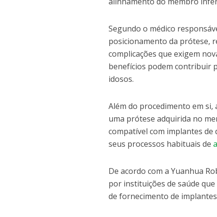
alinhamento do membro inferi
Segundo o médico responsável
posicionamento da prótese, re
complicações que exigem nova
benefícios podem contribuir 
idosos.
Além do procedimento em si, 
uma prótese adquirida no mer
compatível com implantes de 
seus processos habituais de
De acordo com a Yuanhua Robot
por instituições de saúde que
de fornecimento de implantes