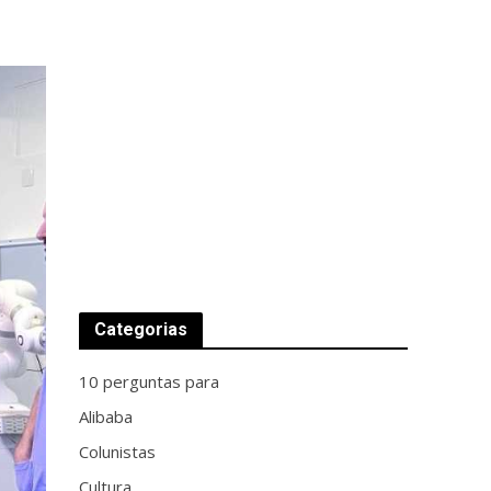
Categorias
10 perguntas para
Alibaba
Colunistas
Cultura