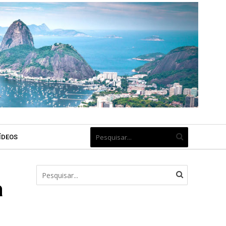
ÍDEOS
a