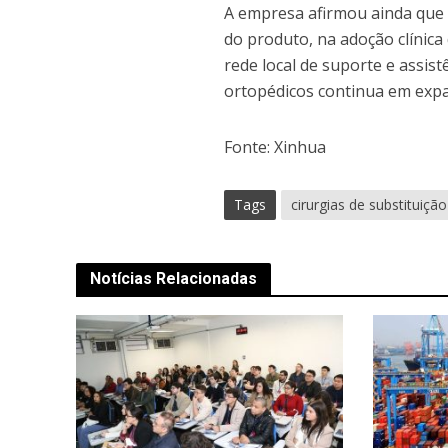
A empresa afirmou ainda que 
do produto, na adoção clínica
rede local de suporte e assis
ortopédicos continua em expa
Fonte: Xinhua
Tags
cirurgias de substituição
Notícias Relacionadas