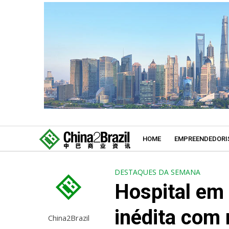
HOME
EMPREENDEDORI
DESTAQUES DA SEMANA
Hospital em 
inédita com 
China2Brazil