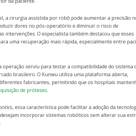
or da paciente.
, a cirurgia assistida por robô pode aumentar a precisão n
duzir dores no pós-operatório e diminuir o risco de
s intervenções. O especialista também destacou que esses
para uma recuperação mais rápida, especialmente entre pac
a operação serviu para testar a compatibilidade do sistema
cado brasileiro. O Kunwu utiliza uma plataforma aberta,
diferentes fabricantes, permitindo que os hospitais mante
aquisição de próteses
.
ics, essa característica pode facilitar a adoção da tecnolo
 desejam incorporar sistemas robóticos sem alterar sua est
.