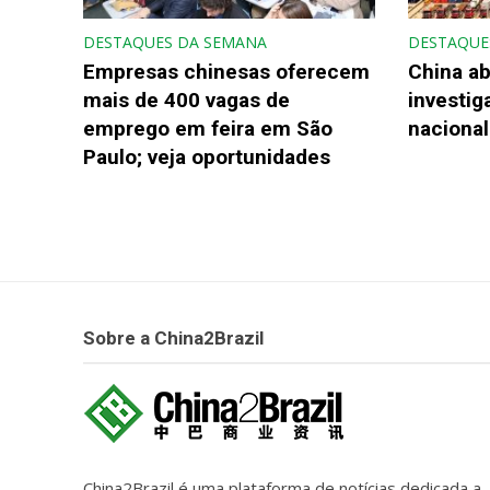
DESTAQUES DA SEMANA
DESTAQUE
Empresas chinesas oferecem
China ab
mais de 400 vagas de
investi
emprego em feira em São
nacional
Paulo; veja oportunidades
Sobre a China2Brazil
China2Brazil é uma plataforma de notícias dedicada a