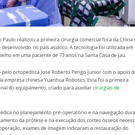
o Paulo realizou a primeira cirurgia comercial fora da China
 desenvolvido no país asiático. A tecnologia foi utilizada e
joelho em uma paciente de 73 anos na Santa Casa de Jaú.
 pelo ortopedista José Roberto Pengo Junior com o apoio d
a empresa chinesa Yuanhua Robotics. Esta foi a primeira
ional do equipamento, criado para auxiliar
cirurgias de
médica no planejamento pré-operatório e na navegação dura
onamento da prótese e na execução dos cortes ósseos necess
 operação, exames de imagem indicaram a restauração do