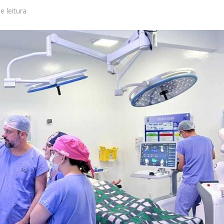
e leitura