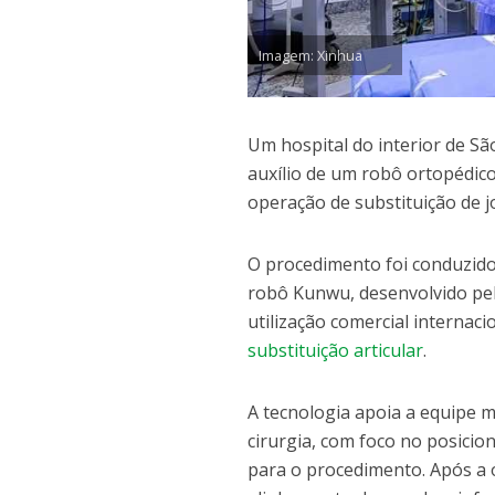
Imagem: Xinhua
Um hospital do interior de Sã
auxílio de um robô ortopédico
operação de substituição de 
O procedimento foi conduzido
robô Kunwu, desenvolvido pel
utilização comercial internac
substituição articular
.
A tecnologia apoia a equipe 
cirurgia, com foco no posici
para o procedimento. Após a