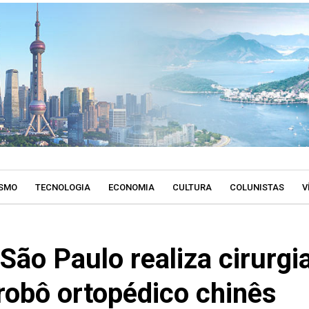
SMO
TECNOLOGIA
ECONOMIA
CULTURA
COLUNISTAS
V
São Paulo realiza cirurgi
robô ortopédico chinês