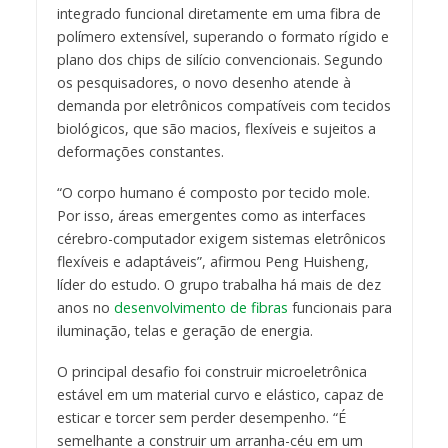
integrado funcional diretamente em uma fibra de
polímero extensível, superando o formato rígido e
plano dos chips de silício convencionais. Segundo
os pesquisadores, o novo desenho atende à
demanda por eletrônicos compatíveis com tecidos
biológicos, que são macios, flexíveis e sujeitos a
deformações constantes.
“O corpo humano é composto por tecido mole.
Por isso, áreas emergentes como as interfaces
cérebro-computador exigem sistemas eletrônicos
flexíveis e adaptáveis”, afirmou Peng Huisheng,
líder do estudo. O grupo trabalha há mais de dez
anos no
desenvolvimento de fibras
funcionais para
iluminação, telas e geração de energia.
O principal desafio foi construir microeletrônica
estável em um material curvo e elástico, capaz de
esticar e torcer sem perder desempenho. “É
semelhante a construir um arranha-céu em um