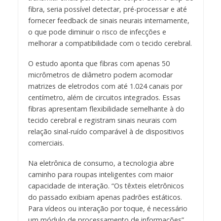
fibra, seria possível detectar, pré-processar e até
fornecer feedback de sinais neurais internamente,
o que pode diminuir o risco de infecções e
melhorar a compatibilidade com o tecido cerebral.
O estudo aponta que fibras com apenas 50
micrômetros de diâmetro podem acomodar
matrizes de eletrodos com até 1.024 canais por
centímetro, além de circuitos integrados. Essas
fibras apresentam flexibilidade semelhante à do
tecido cerebral e registram sinais neurais com
relação sinal-ruído comparável à de dispositivos
comerciais.
Na eletrônica de consumo, a tecnologia abre
caminho para roupas inteligentes com maior
capacidade de interação. “Os têxteis eletrônicos
do passado exibiam apenas padrões estáticos.
Para vídeos ou interação por toque, é necessário
um módulo de processamento de informações”,