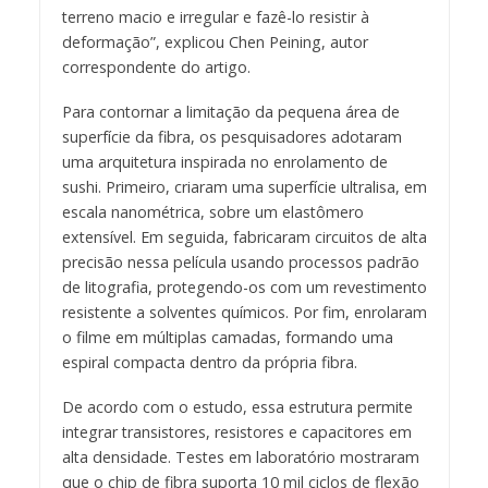
terreno macio e irregular e fazê-lo resistir à
deformação”, explicou Chen Peining, autor
correspondente do artigo.
Para contornar a limitação da pequena área de
superfície da fibra, os pesquisadores adotaram
uma arquitetura inspirada no enrolamento de
sushi. Primeiro, criaram uma superfície ultralisa, em
escala nanométrica, sobre um elastômero
extensível. Em seguida, fabricaram circuitos de alta
precisão nessa película usando processos padrão
de litografia, protegendo-os com um revestimento
resistente a solventes químicos. Por fim, enrolaram
o filme em múltiplas camadas, formando uma
espiral compacta dentro da própria fibra.
De acordo com o estudo, essa estrutura permite
integrar transistores, resistores e capacitores em
alta densidade. Testes em laboratório mostraram
que o chip de fibra suporta 10 mil ciclos de flexão