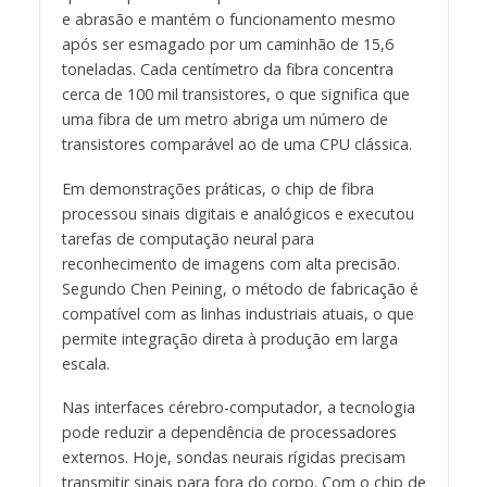
e abrasão e mantém o funcionamento mesmo
após ser esmagado por um caminhão de 15,6
toneladas. Cada centímetro da fibra concentra
cerca de 100 mil transistores, o que significa que
uma fibra de um metro abriga um número de
transistores comparável ao de uma CPU clássica.
Em demonstrações práticas, o chip de fibra
processou sinais digitais e analógicos e executou
tarefas de computação neural para
reconhecimento de imagens com alta precisão.
Segundo Chen Peining, o método de fabricação é
compatível com as linhas industriais atuais, o que
permite integração direta à produção em larga
escala.
Nas interfaces cérebro-computador, a tecnologia
pode reduzir a dependência de processadores
externos. Hoje, sondas neurais rígidas precisam
transmitir sinais para fora do corpo. Com o chip de