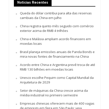
Notícias Recentes
Queda do dólar contribui para alta das reservas
cambiais da China em julho
China registra quinto mês seguido com comércio
exterior acima de RMB 4 trilhões
China e Malásia ampliam acordo financeiro em
moedas locais
Brasil planeja emissões anuais de Panda Bonds e
mira novas fontes de financiamento na China
Acordo entre China e Argentina prevê troca de até
RMB 130 bilhões em moedas locais
Unesco escolhe Pequim como Capital Mundial da
Arquitetura de 2029
Setor de máquinas da China cresce acima da
média industrial no primeiro semestre
Empresas chinesas oferecem mais de 400 vagas
de emprego em feira em São Paulo; veja