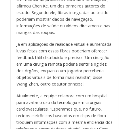
afirmou Chen Ke, um dos primeiros autores do
estudo. Segundo ele, fibras integradas ao tecido
poderiam mostrar dados de navegação,
informações de saúde ou vídeos diretamente nas
mangas das roupas.
Já em aplicações de realidade virtual e aumentada,
luvas feitas com essas fibras poderiam oferecer
feedback tátil distribuído e preciso. “Um cirurgião
em uma cirurgia remota poderia sentir a rigidez
dos órgãos, enquanto um jogador perceberia
objetos virtuais de forma mais realista”, disse
Wang Zhen, outro coautor principal.
Atualmente, a equipe colabora com um hospital
para avaliar o uso da tecnologia em cirurgias
cardiovasculares. “Esperamos que, no futuro,
tecidos eletrônicos baseados em chips de fibra
troquem informações com a mesma eficiência dos
telefones e computadores atuais”, concluiu Chen