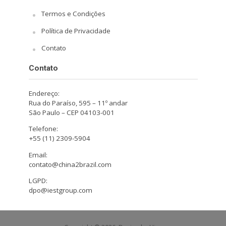
Termos e Condições
Política de Privacidade
Contato
Contato
Endereço:
Rua do Paraíso, 595 – 11º andar
São Paulo – CEP 04103-001
Telefone:
+55 (11) 2309-5904
Email:
contato@china2brazil.com
LGPD:
dpo@iestgroup.com