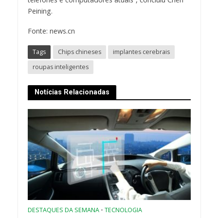
Peining.
Fonte: news.cn
Tags
Chips chineses
implantes cerebrais
roupas inteligentes
Notícias Relacionadas
DESTAQUES DA SEMANA
•
TECNOLOGIA