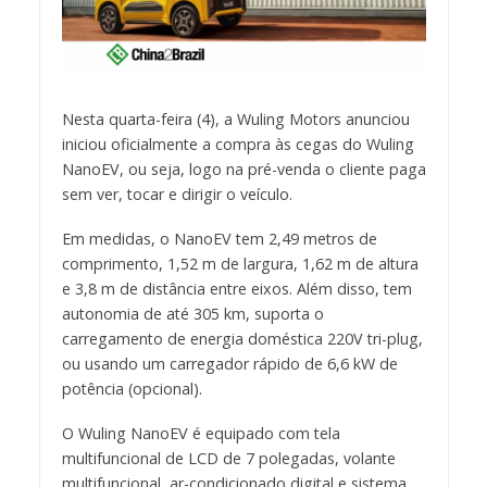
Nesta quarta-feira (4), a Wuling Motors anunciou
iniciou oficialmente a compra às cegas do Wuling
NanoEV, ou seja, logo na pré-venda o cliente paga
sem ver, tocar e dirigir o veículo.
Em medidas, o NanoEV tem 2,49 metros de
comprimento, 1,52 m de largura, 1,62 m de altura
e 3,8 m de distância entre eixos. Além disso, tem
autonomia de até 305 km, suporta o
carregamento de energia doméstica 220V tri-plug,
ou usando um carregador rápido de 6,6 kW de
potência (opcional).
O Wuling NanoEV é equipado com tela
multifuncional de LCD de 7 polegadas, volante
multifuncional, ar-condicionado digital e sistema