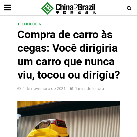
TECNOLOGIA
Compra de carro às
cegas: Você dirigiria
um carro que nunca
viu, tocou ou dirigiu?
4 de novembro de 2021
1 min. de leitura