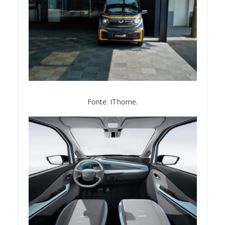
Fonte: IThome.