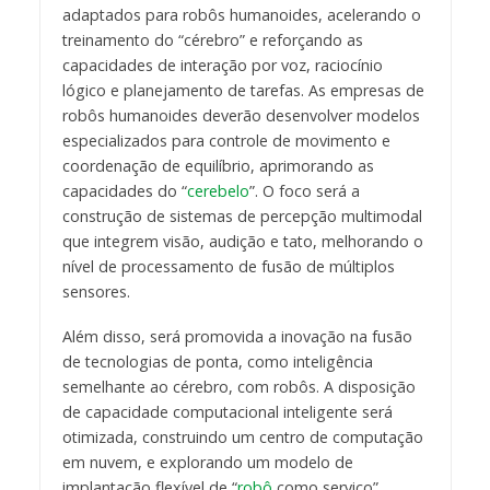
adaptados para robôs humanoides, acelerando o
treinamento do “cérebro” e reforçando as
capacidades de interação por voz, raciocínio
lógico e planejamento de tarefas. As empresas de
robôs humanoides deverão desenvolver modelos
especializados para controle de movimento e
coordenação de equilíbrio, aprimorando as
capacidades do “
cerebelo
”. O foco será a
construção de sistemas de percepção multimodal
que integrem visão, audição e tato, melhorando o
nível de processamento de fusão de múltiplos
sensores.
Além disso, será promovida a inovação na fusão
de tecnologias de ponta, como inteligência
semelhante ao cérebro, com robôs. A disposição
de capacidade computacional inteligente será
otimizada, construindo um centro de computação
em nuvem, e explorando um modelo de
implantação flexível de “
robô
como serviço”.