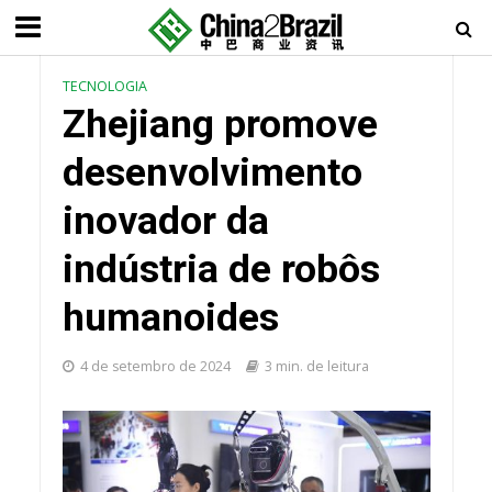
TECNOLOGIA
Zhejiang promove
desenvolvimento
inovador da
indústria de robôs
humanoides
4 de setembro de 2024
3 min. de leitura