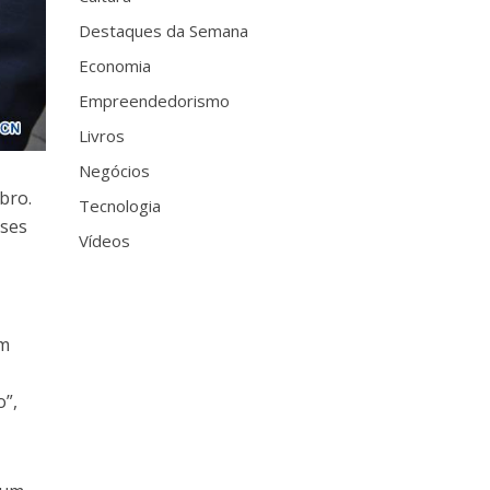
Destaques da Semana
Economia
Empreendedorismo
Livros
Negócios
bro.
Tecnologia
eses
Vídeos
um
o”,