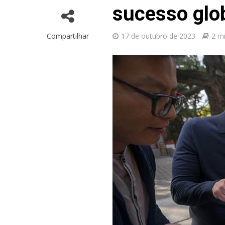
sucesso glob
Compartilhar
17 de outubro de 2023
2 mi