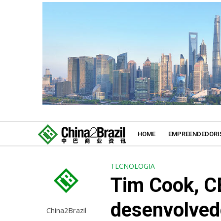
HOME
EMPREENDEDORI
TECNOLOGIA
Tim Cook, C
desenvolved
China2Brazil