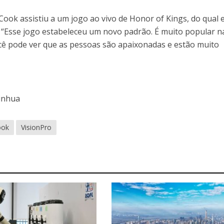
ook assistiu a um jogo ao vivo de Honor of Kings, do qual e
 “Esse jogo estabeleceu um novo padrão. É muito popular n
ê pode ver que as pessoas são apaixonadas e estão muito
Xinhua
ook
VisionPro