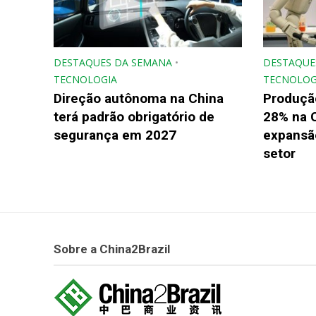
DESTAQUES DA SEMANA
•
DESTAQUE
TECNOLOGIA
TECNOLOG
Direção autônoma na China
Produçã
terá padrão obrigatório de
28% na 
segurança em 2027
expansão
setor
Sobre a China2Brazil