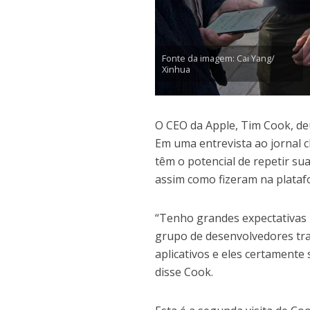
Fonte da imagem: Cai Yang/
Xinhua
O CEO da Apple, Tim Cook, de
Em uma entrevista ao jornal 
têm o potencial de repetir su
assim como fizeram na plataf
“Tenho grandes expectativas 
grupo de desenvolvedores tra
aplicativos e eles certament
disse Cook.