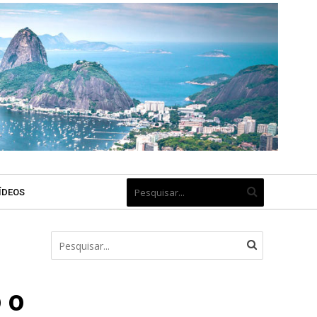
ÍDEOS
 o