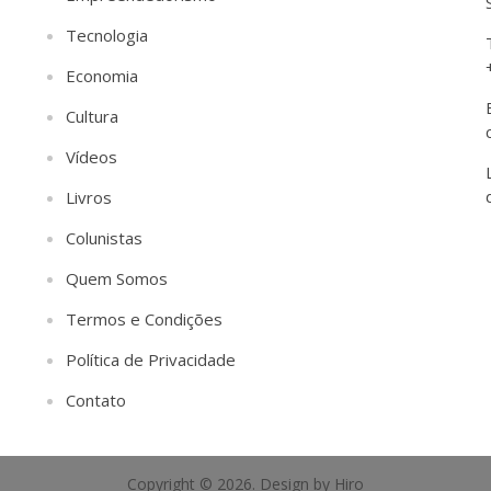
Tecnologia
Economia
Cultura
Vídeos
Livros
Colunistas
Quem Somos
Termos e Condições
Política de Privacidade
Contato
Copyright © 2026. Design by Hiro