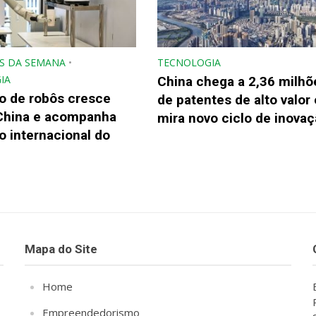
S DA SEMANA
•
TECNOLOGIA
IA
China chega a 2,36 milhõ
o de robôs cresce
de patentes de alto valor 
China e acompanha
mira novo ciclo de inova
 internacional do
Mapa do Site
Home
Empreendedorismo