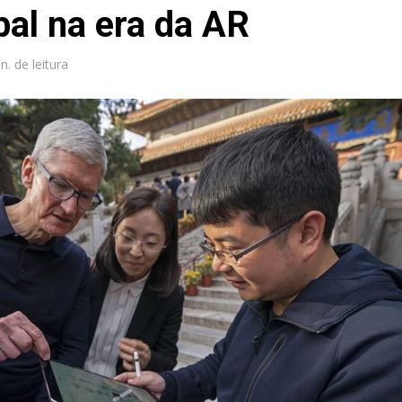
al na era da AR
n. de leitura