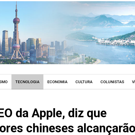
SMO
TECNOLOGIA
ECONOMIA
CULTURA
COLUNISTAS
V
EO da Apple, diz que
ores chineses alcançarão