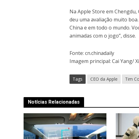
Na Apple Store em Chengdu, C
deu uma avaliação muito boa.
China e em todo o mundo. Voc
animadas com o jogo”, disse.
Fonte: cn.chinadaily
Imagem principal: Cai Yang/ 
Tags
CEO da Apple
Tim C
Notícias Relacionadas