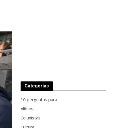
Categorias
10 perguntas para
Alibaba
Colunistas
Cultura