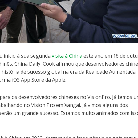
u início à sua segunda
visita à China
este ano em 16 de outu
chinês, China Daily, Cook afirmou que desenvolvedores chin
a história de sucesso global na era da Realidade Aumentada,
orma iOS App Store da Apple.
para os desenvolvedores chineses no VisionPro. Já temos 
balhando no Vision Pro em Xangai. Já vimos alguns dos
e serão um grande sucesso. Estamos muito animados com iss