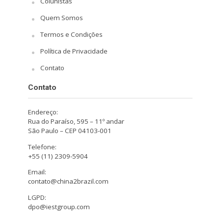
Colunistas
Quem Somos
Termos e Condições
Política de Privacidade
Contato
Contato
Endereço:
Rua do Paraíso, 595 – 11º andar
São Paulo – CEP 04103-001
Telefone:
+55 (11) 2309-5904
Email:
contato@china2brazil.com
LGPD:
dpo@iestgroup.com