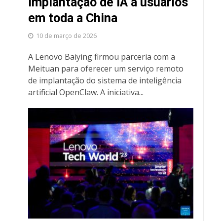
implantação de IA a usuários
em toda a China
10 de março de 2026
A Lenovo Baiying firmou parceria com a
Meituan para oferecer um serviço remoto
de implantação do sistema de inteligência
artificial OpenClaw. A iniciativa...