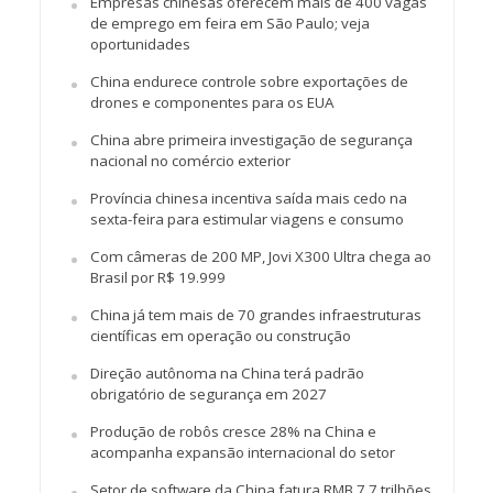
Empresas chinesas oferecem mais de 400 vagas
de emprego em feira em São Paulo; veja
oportunidades
China endurece controle sobre exportações de
drones e componentes para os EUA
China abre primeira investigação de segurança
nacional no comércio exterior
Província chinesa incentiva saída mais cedo na
sexta-feira para estimular viagens e consumo
Com câmeras de 200 MP, Jovi X300 Ultra chega ao
Brasil por R$ 19.999
China já tem mais de 70 grandes infraestruturas
científicas em operação ou construção
Direção autônoma na China terá padrão
obrigatório de segurança em 2027
Produção de robôs cresce 28% na China e
acompanha expansão internacional do setor
Setor de software da China fatura RMB 7,7 trilhões