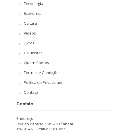
Tecnologia
Economia
Cultura
Vídeos
Livros
Colunistas
Quem Somos
Termos e Condições
Política de Privacidade
Contato
Contato
Endereço:
Rua do Paraíso, 595 – 11º andar
São Paulo – CEP 04103-001