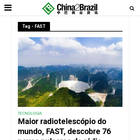
Tag - FAST
TECNOLOGIA
Maior radiotelescópio do
mundo, FAST, descobre 76