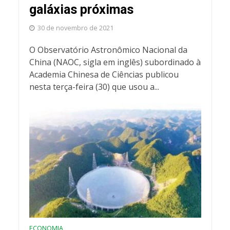
galáxias próximas
30 de novembro de 2021
O Observatório Astronômico Nacional da
China (NAOC, sigla em inglês) subordinado à
Academia Chinesa de Ciências publicou
nesta terça-feira (30) que usou a...
ECONOMIA