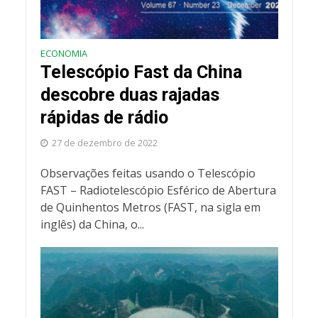
ECONOMIA
Telescópio Fast da China
descobre duas rajadas
rápidas de rádio
27 de dezembro de 2022
Observações feitas usando o Telescópio
FAST – Radiotelescópio Esférico de Abertura
de Quinhentos Metros (FAST, na sigla em
inglês) da China, o...