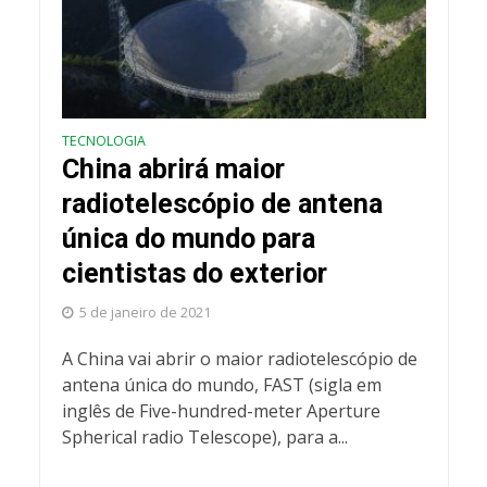
TECNOLOGIA
China abrirá maior
radiotelescópio de antena
única do mundo para
cientistas do exterior
5 de janeiro de 2021
A China vai abrir o maior radiotelescópio de
antena única do mundo, FAST (sigla em
inglês de Five-hundred-meter Aperture
Spherical radio Telescope), para a...