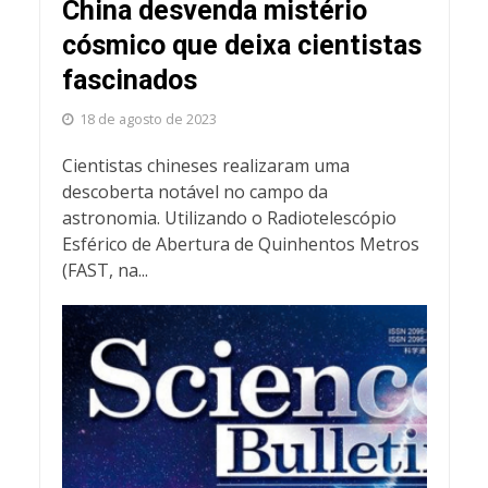
China desvenda mistério
cósmico que deixa cientistas
fascinados
18 de agosto de 2023
Cientistas chineses realizaram uma
descoberta notável no campo da
astronomia. Utilizando o Radiotelescópio
Esférico de Abertura de Quinhentos Metros
(FAST, na...