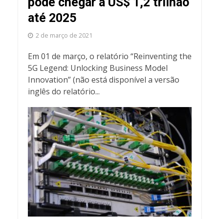
pode chegar a US$ 1,2 trilhão
até 2025
2 de março de 2021
Em 01 de março, o relatório “Reinventing the
5G Legend: Unlocking Business Model
Innovation” (não está disponível a versão
inglês do relatório...