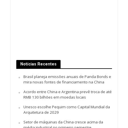
Notícias Recentes
Brasil planeja emissões anuais de Panda Bonds e
mira novas fontes de financiamento na China
Acordo entre China e Argentina prevê troca de até
RMB 130 bilhões em moedas locais
Unesco escolhe Pequim como Capital Mundial da
Arquitetura de 2029
Setor de máquinas da China cresce acima da
média industrial no primeiro semestre