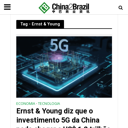
Tag - Ernst & Young
ECONOMIA
TECNOLOGIA
•
Ernst & Young diz que o
investimento 5G da China