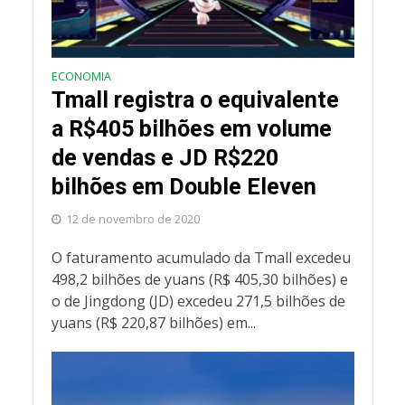
ECONOMIA
Tmall registra o equivalente
a R$405 bilhões em volume
de vendas e JD R$220
bilhões em Double Eleven
12 de novembro de 2020
O faturamento acumulado da Tmall excedeu
498,2 bilhões de yuans (R$ 405,30 bilhões) e
o de Jingdong (JD) excedeu 271,5 bilhões de
yuans (R$ 220,87 bilhões) em...