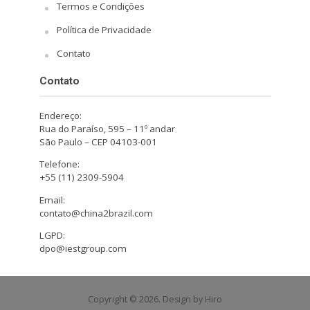
Termos e Condições
Política de Privacidade
Contato
Contato
Endereço:
Rua do Paraíso, 595 – 11º andar
São Paulo – CEP 04103-001
Telefone:
+55 (11) 2309-5904
Email:
contato@china2brazil.com
LGPD:
dpo@iestgroup.com
Copyright © 2026. Design by Hiro