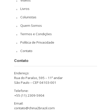
Vídeos
Livros
Colunistas
Quem Somos
Termos e Condições
Política de Privacidade
Contato
Contato
Endereço:
Rua do Paraíso, 595 – 11º andar
São Paulo – CEP 04103-001
Telefone:
+55 (11) 2309-5904
Email:
contato@china2brazil.com