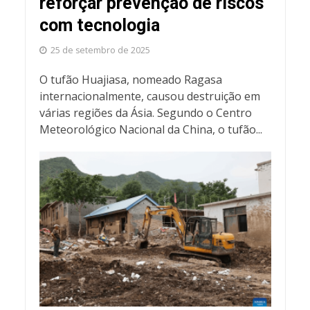
reforçar prevenção de riscos
com tecnologia
25 de setembro de 2025
O tufão Huajiasa, nomeado Ragasa
internacionalmente, causou destruição em
várias regiões da Ásia. Segundo o Centro
Meteorológico Nacional da China, o tufão...