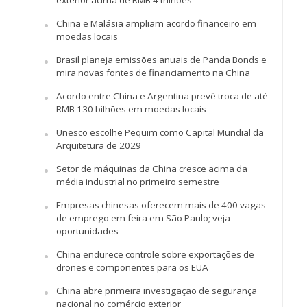
exterior acima de RMB 4 trilhões
China e Malásia ampliam acordo financeiro em
moedas locais
Brasil planeja emissões anuais de Panda Bonds e
mira novas fontes de financiamento na China
Acordo entre China e Argentina prevê troca de até
RMB 130 bilhões em moedas locais
Unesco escolhe Pequim como Capital Mundial da
Arquitetura de 2029
Setor de máquinas da China cresce acima da
média industrial no primeiro semestre
Empresas chinesas oferecem mais de 400 vagas
de emprego em feira em São Paulo; veja
oportunidades
China endurece controle sobre exportações de
drones e componentes para os EUA
China abre primeira investigação de segurança
nacional no comércio exterior