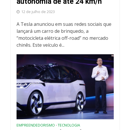
autonomia de até 24 km/h
12 de julho de 2023
A Tesla anunciou em suas redes sociais que
lançará um carro de brinquedo, a
“motocicleta elétrica off-road” no mercado
chinês. Este veículo é...
EMPREENDEDORISMO
TECNOLOGIA
•