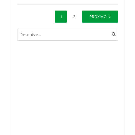
1
2
PRÓXIMO