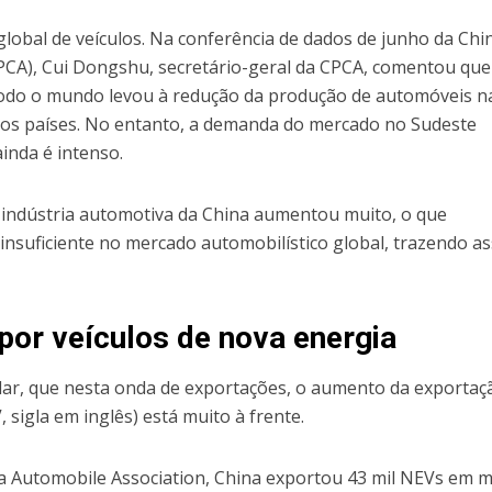
lobal de veículos. Na conferência de dados de junho da Chi
PCA), Cui Dongshu, secretário-geral da CPCA, comentou que
 todo o mundo levou à redução da produção de automóveis n
ros países. No entanto, a demanda do mercado no Sudeste
ainda é intenso.
 indústria automotiva da China aumentou muito, o que
insuficiente no mercado automobilístico global, trazendo a
por veículos de nova energia
ular, que nesta onda de exportações, o aumento da exportaç
 sigla em inglês) está muito à frente.
 Automobile Association, China exportou 43 mil NEVs em m