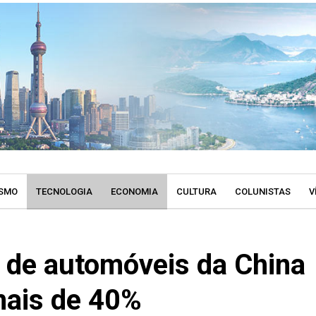
SMO
TECNOLOGIA
ECONOMIA
CULTURA
COLUNISTAS
V
 de automóveis da China
ais de 40%