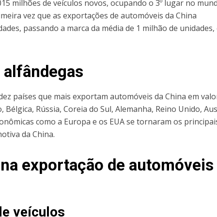
015 milhões de veículos novos, ocupando o 3º lugar no mund
meira vez que as exportações de automóveis da China
dades, passando a marca da média de 1 milhão de unidades,
 alfândegas
s dez países que mais exportam automóveis da China em valo
, Bélgica, Rússia, Coreia do Sul, Alemanha, Reino Unido, Aus
econômicas como a Europa e os EUA se tornaram os principai
otiva da China.
a na exportação de automóveis
de veículos