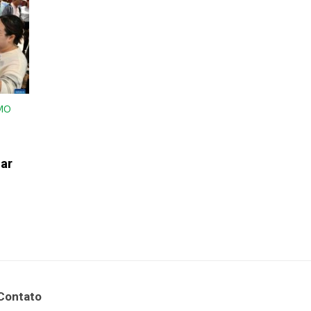
MO
ar
Contato