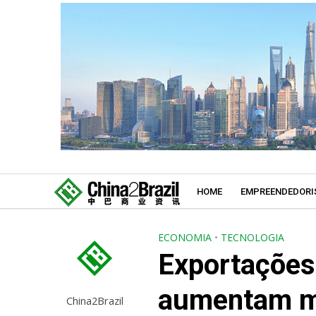
HOME
EMPREENDEDORI
ECONOMIA
•
TECNOLOGIA
Exportações
aumentam m
China2Brazil