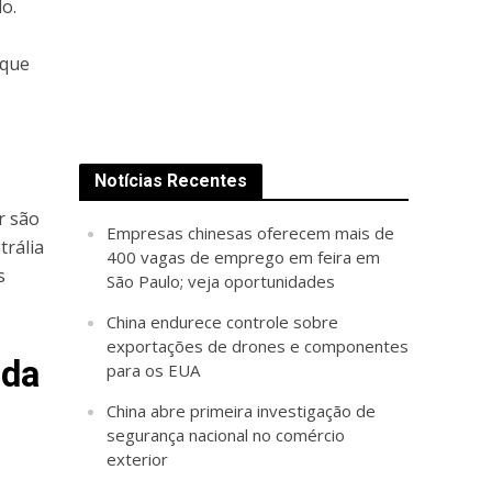
o.
 que
Notícias Recentes
r são
Empresas chinesas oferecem mais de
trália
400 vagas de emprego em feira em
s
São Paulo; veja oportunidades
China endurece controle sobre
exportações de drones e componentes
 da
para os EUA
China abre primeira investigação de
segurança nacional no comércio
exterior