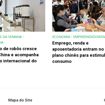
S DA SEMANA
•
ECONOMIA
•
EMPREENDEDORIS
IA
Emprego, renda e
o de robôs cresce
aposentadoria entram no
China e acompanha
plano chinês para estimul
 internacional do
consumo
Mapa do Site