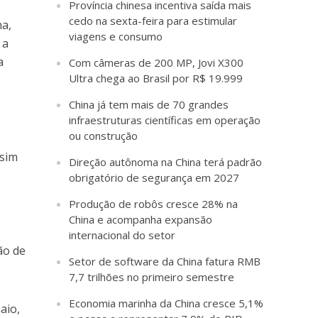
Província chinesa incentiva saída mais
cedo na sexta-feira para estimular
na,
viagens e consumo
 a
a
Com câmeras de 200 MP, Jovi X300
Ultra chega ao Brasil por R$ 19.999
China já tem mais de 70 grandes
infraestruturas científicas em operação
ou construção
ssim
Direção autônoma na China terá padrão
obrigatório de segurança em 2027
Produção de robôs cresce 28% na
China e acompanha expansão
internacional do setor
ão de
Setor de software da China fatura RMB
7,7 trilhões no primeiro semestre
Economia marinha da China cresce 5,1%
aio,