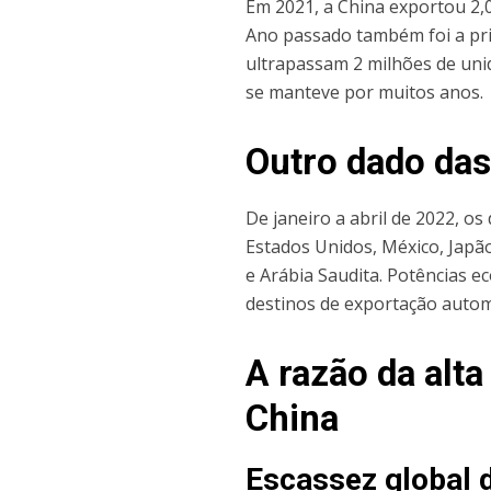
Em 2021, a China exportou 2,
Ano passado também foi a pri
ultrapassam 2 milhões de uni
se manteve por muitos anos.
Outro dado das
De janeiro a abril de 2022, o
Estados Unidos, México, Japão
e Arábia Saudita. Potências 
destinos de exportação autom
A razão da alt
China
Escassez global 