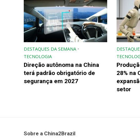
DESTAQUES DA SEMANA
•
DESTAQUE
TECNOLOGIA
TECNOLOG
Direção autônoma na China
Produçã
terá padrão obrigatório de
28% na 
segurança em 2027
expansão
setor
Sobre a China2Brazil