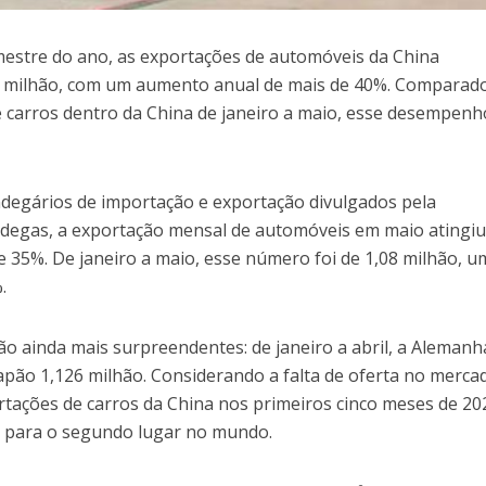
emestre do ano, as exportações de automóveis da China
 milhão, com um aumento anual de mais de 40%. Comparad
 carros dentro da China de janeiro a maio, esse desempenh
degários de importação e exportação divulgados pela
ndegas, a exportação mensal de automóveis em maio atingiu
35%. De janeiro a maio, esse número foi de 1,08 milhão, u
.
ão ainda mais surpreendentes: de janeiro a abril, a Alemanh
Japão 1,126 milhão. Considerando a falta de oferta no merca
tações de carros da China nos primeiros cinco meses de 20
o para o segundo lugar no mundo.