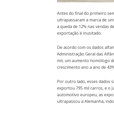
Antes do final do primeiro s
ultrapassaram a marca de um
a queda de 12% nas vendas de
exportação é inusitado.
De acordo com os dados alfan
Administração Geral das Alfâ
mil, um aumento homólogo de 
crescimento ano a ano de 43%
Por outro lado, esses dados s
exportou 795 mil carros, e o 
automotivo europeu, as expor
ultrapassou a Alemanha, ind