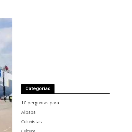
Categorias
10 perguntas para
Alibaba
Colunistas
Cultura