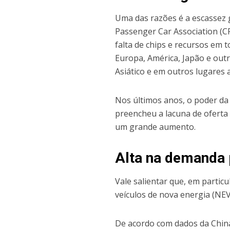
Uma das razões é a escassez g
Passenger Car Association (C
falta de chips e recursos em
Europa, América, Japão e out
Asiático e em outros lugares 
Nos últimos anos, o poder da
preencheu a lacuna de oferta 
um grande aumento.
Alta na demanda 
Vale salientar que, em partic
veículos de nova energia (NEV,
De acordo com dados da China