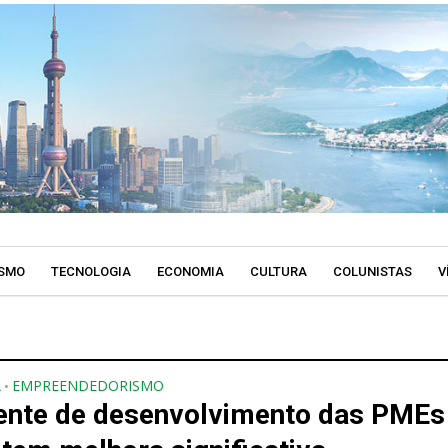
SMO
TECNOLOGIA
ECONOMIA
CULTURA
COLUNISTAS
V
A
EMPREENDEDORISMO
•
nte de desenvolvimento das PMEs