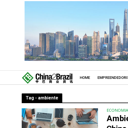
HOME
EMPREENDEDORI
Tag - ambiente
ECONOMI
Ambie