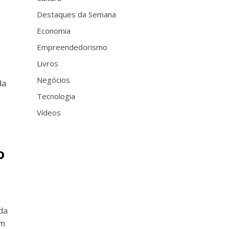
Destaques da Semana
Economia
Empreendedorismo
Livros
Negócios
da
Tecnologia
Vídeos
o
da
um