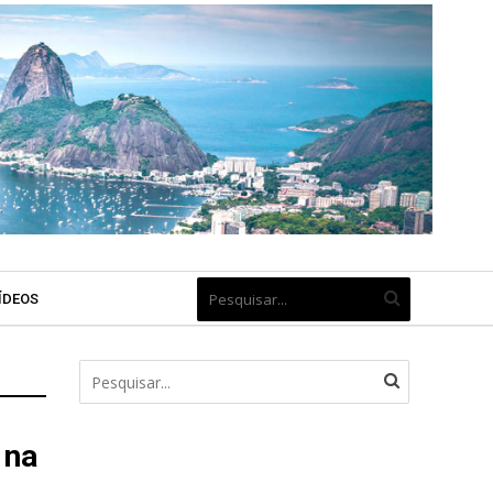
ÍDEOS
 na