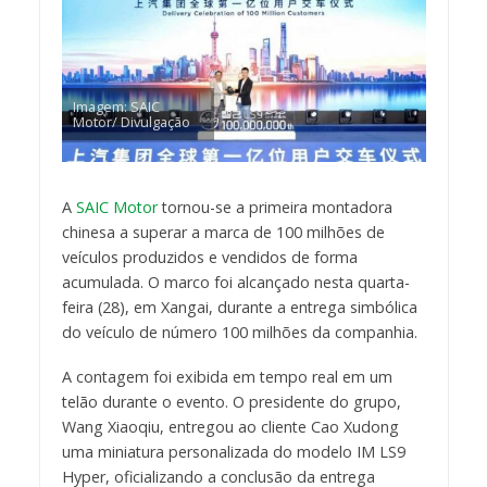
Imagem: SAIC
Motor/ Divulgação
A
SAIC Motor
tornou-se a primeira montadora
chinesa a superar a marca de 100 milhões de
veículos produzidos e vendidos de forma
acumulada. O marco foi alcançado nesta quarta-
feira (28), em Xangai, durante a entrega simbólica
do veículo de número 100 milhões da companhia.
A contagem foi exibida em tempo real em um
telão durante o evento. O presidente do grupo,
Wang Xiaoqiu, entregou ao cliente Cao Xudong
uma miniatura personalizada do modelo IM LS9
Hyper, oficializando a conclusão da entrega