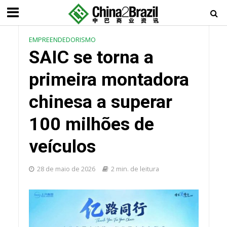
EMPREENDEDORISMO
SAIC se torna a
primeira montadora
chinesa a superar
100 milhões de
veículos
28 de maio de 2026
2 min. de leitura