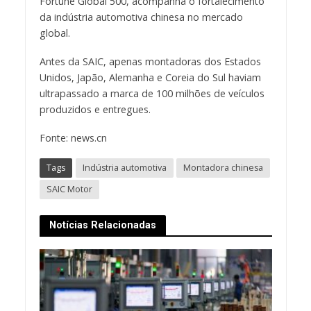
Fortune Global 500, acompanha o fortalecimento
da indústria automotiva chinesa no mercado
global.
Antes da SAIC, apenas montadoras dos Estados
Unidos, Japão, Alemanha e Coreia do Sul haviam
ultrapassado a marca de 100 milhões de veículos
produzidos e entregues.
Fonte: news.cn
Tags
Indústria automotiva
Montadora chinesa
SAIC Motor
Notícias Relacionadas