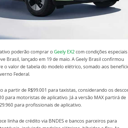
icativo poderão comprar o
Geely EX2
com condições especiais
e Brasil, lançado em 19 de maio. A Geely Brasil confirmou
e o valor de tabela do modelo elétrico, somado aos benefíc
overno Federal.
o a partir de R$99.001 para taxistas, considerando os desco
10 para motoristas de aplicativo. Já a versão MAX partirá de
9.960 para profissionais de aplicativo.
ce linha de crédito via BNDES e bancos parceiros para