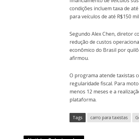
financiamento de veículos sust
condições incluem taxa de até
para veículos de até R$150 mil
Segundo Alex Chen, diretor c
redução de custos operaciona
econômico do Brasil por quilô
afirmou.
O programa atende taxistas co
regularidade fiscal. Para motor
menos 12 meses e a realizaç
plataforma.
Tags
carro para taxistas
G