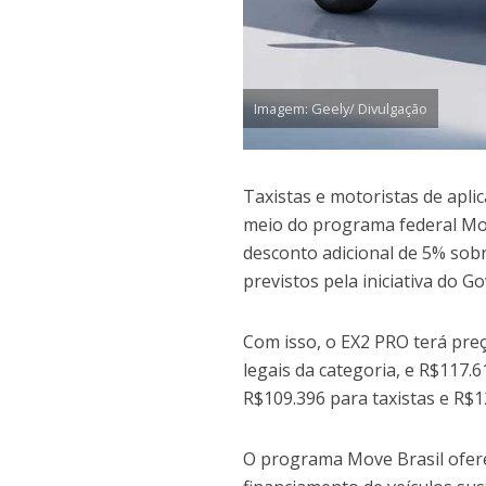
Imagem: Geely/ Divulgação
Taxistas e motoristas de apl
meio do programa federal Mov
desconto adicional de 5% sobr
previstos pela iniciativa do G
Com isso, o EX2 PRO terá preç
legais da categoria, e R$117.6
R$109.396 para taxistas e R$12
O programa Move Brasil ofere