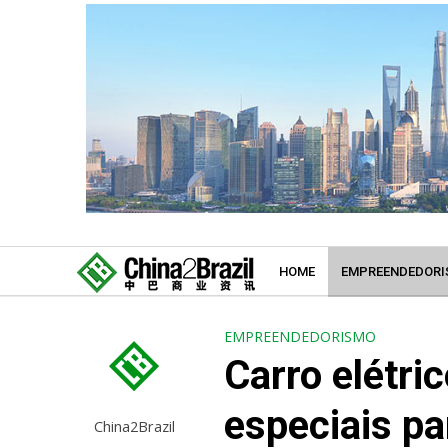
HOME
EMPREENDEDORI
EMPREENDEDORISMO
Carro elétri
especiais pa
China2Brazil