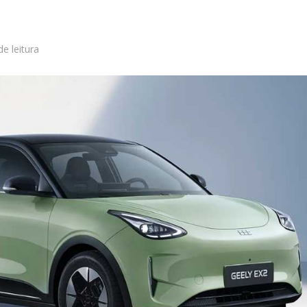
de leitura