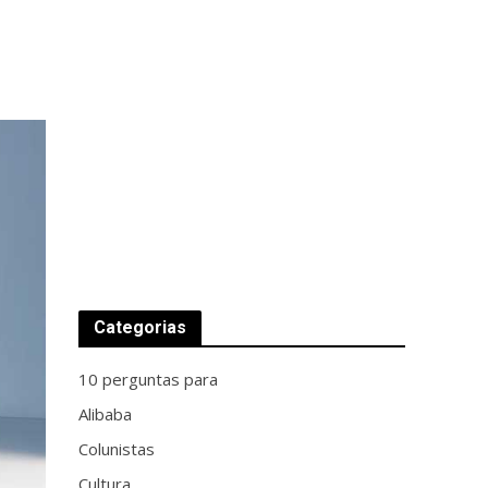
Categorias
10 perguntas para
Alibaba
Colunistas
Cultura