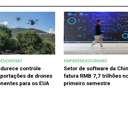
DEDORISMO
EMPREENDEDORISMO
ndurece controle
Setor de software da Chi
xportações de drones
fatura RMB 7,7 trilhões n
nentes para os EUA
primeiro semestre