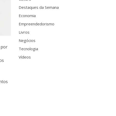
Destaques da Semana
Economia
Empreendedorismo
Livros
Negócios
 por
Tecnologia
Vídeos
ios
ntos