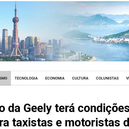
SMO
TECNOLOGIA
ECONOMIA
CULTURA
COLUNISTAS
V
co da Geely terá condiçõe
ra taxistas e motoristas 