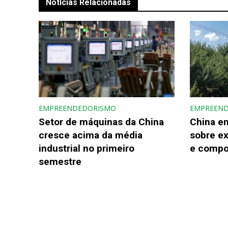
Notícias Relacionadas
EMPREENDEDORISMO
EMPREEN
Setor de máquinas da China
China e
cresce acima da média
sobre e
industrial no primeiro
e compo
semestre