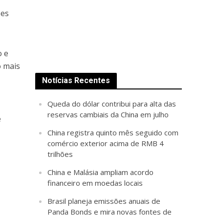
ses
o e
o mais
Notícias Recentes
Queda do dólar contribui para alta das
reservas cambiais da China em julho
e
China registra quinto mês seguido com
comércio exterior acima de RMB 4
trilhões
China e Malásia ampliam acordo
financeiro em moedas locais
Brasil planeja emissões anuais de
Panda Bonds e mira novas fontes de