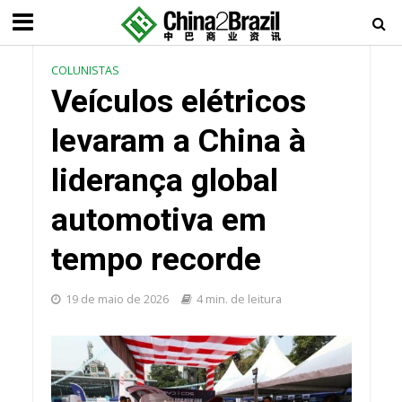
COLUNISTAS
Veículos elétricos
levaram a China à
liderança global
automotiva em
tempo recorde
19 de maio de 2026
4 min. de leitura