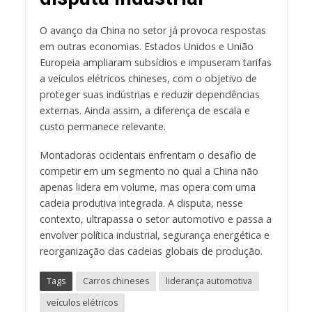
O avanço da China no setor já provoca respostas
em outras economias. Estados Unidos e União
Europeia ampliaram subsídios e impuseram tarifas
a veículos elétricos chineses, com o objetivo de
proteger suas indústrias e reduzir dependências
externas. Ainda assim, a diferença de escala e
custo permanece relevante.
Montadoras ocidentais enfrentam o desafio de
competir em um segmento no qual a China não
apenas lidera em volume, mas opera com uma
cadeia produtiva integrada. A disputa, nesse
contexto, ultrapassa o setor automotivo e passa a
envolver política industrial, segurança energética e
reorganização das cadeias globais de produção.
Tags
Carros chineses
liderança automotiva
veículos elétricos