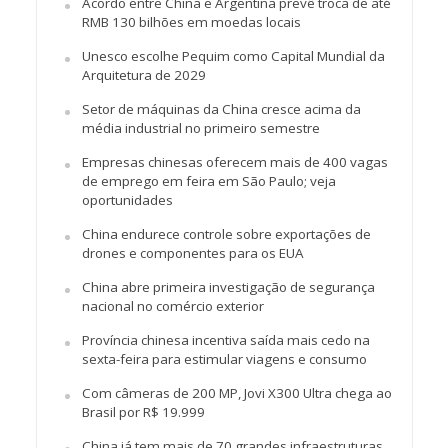
Acordo entre China e Argentina prevê troca de até
RMB 130 bilhões em moedas locais
Unesco escolhe Pequim como Capital Mundial da
Arquitetura de 2029
Setor de máquinas da China cresce acima da
média industrial no primeiro semestre
Empresas chinesas oferecem mais de 400 vagas
de emprego em feira em São Paulo; veja
oportunidades
China endurece controle sobre exportações de
drones e componentes para os EUA
China abre primeira investigação de segurança
nacional no comércio exterior
Província chinesa incentiva saída mais cedo na
sexta-feira para estimular viagens e consumo
Com câmeras de 200 MP, Jovi X300 Ultra chega ao
Brasil por R$ 19.999
China já tem mais de 70 grandes infraestruturas