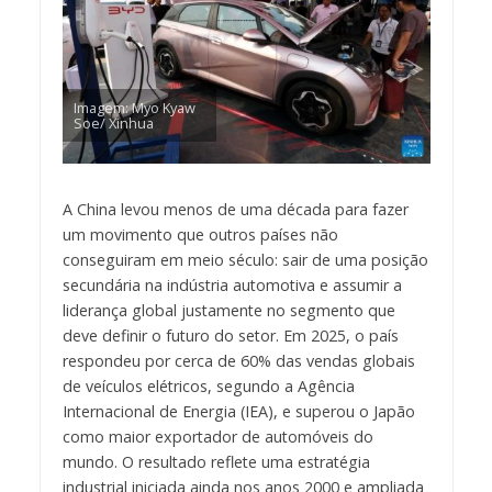
Imagem: Myo Kyaw
Soe/ Xinhua
A China levou menos de uma década para fazer
um movimento que outros países não
conseguiram em meio século: sair de uma posição
secundária na indústria automotiva e assumir a
liderança global justamente no segmento que
deve definir o futuro do setor. Em 2025, o país
respondeu por cerca de 60% das vendas globais
de veículos elétricos, segundo a Agência
Internacional de Energia (IEA), e superou o Japão
como maior exportador de automóveis do
mundo. O resultado reflete uma estratégia
industrial iniciada ainda nos anos 2000 e ampliada