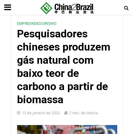
EMPREENDEDORISMO
Pesquisadores
chineses produzem
gás natural com
baixo teor de
carbono a partir de
biomassa
13 de janeiro de 2022
2 min. de leitura