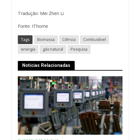
Tradução: Mei Zhen Li
Fonte: IThome
Tags
Biomassa
Ciência
Combustível
energia
gás natural
Pesquisa
Notícias Relacionadas