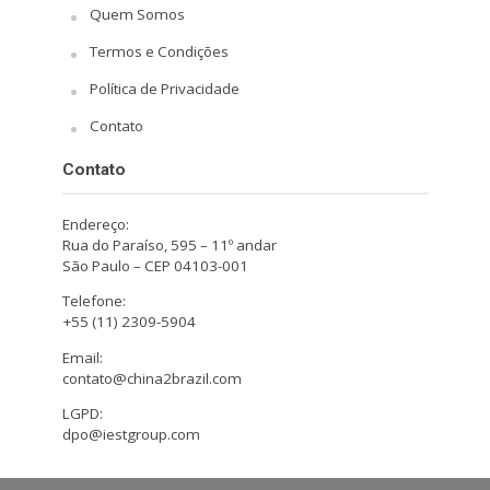
Quem Somos
Termos e Condições
Política de Privacidade
Contato
Contato
Endereço:
Rua do Paraíso, 595 – 11º andar
São Paulo – CEP 04103-001
Telefone:
+55 (11) 2309-5904
Email:
contato@china2brazil.com
LGPD:
dpo@iestgroup.com