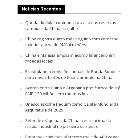
Notícias Recentes
Queda do dólar contribui para alta das reservas
cambiais da China em julho
China registra quinto mês seguido com comércio
exterior acima de RMB 4 trilhões
China e Malásia ampliam acordo financeiro em
moedas locais
Brasil planeja emissões anuais de Panda Bonds e
mira novas fontes de financiamento na China
Acordo entre China e Argentina prevê troca de até
RMB 130 bilhões em moedas locais
Unesco escolhe Pequim como Capital Mundial da
Arquitetura de 2029
Setor de máquinas da China cresce acima da
média industrial no primeiro semestre
Empresas chinesas oferecem mais de 400 vagas