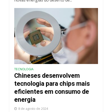
novas energias do deserto de...
TECNOLOGIA
Chineses desenvolvem
tecnologia para chips mais
eficientes em consumo de
energia
8 de agosto de 2024