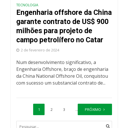
TECNOLOGIA
Engenharia offshore da China
garante contrato de US$ 900
milhões para projeto de
campo petrolífero no Catar
2 de fevereiro de 2024
Num desenvolvimento significativo, a
Engenharia Offshore, braço de engenharia
da China National Offshore Oil, conquistou
com sucesso um substancial contrato de...
1
2
3
…
PRÓXIMO
8