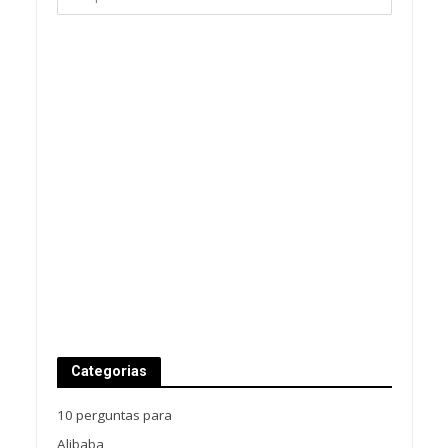
Categorias
10 perguntas para
Alibaba