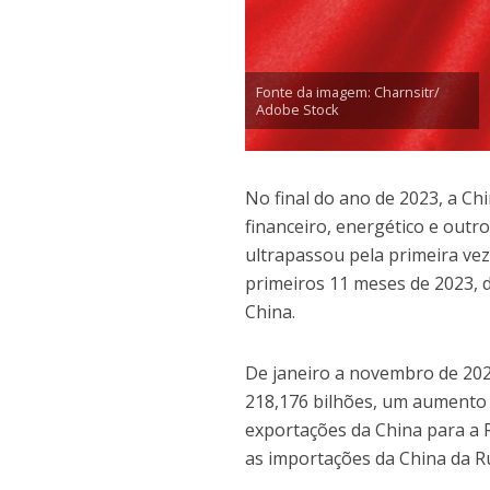
Fonte da imagem: Charnsitr/
Adobe Stock
No final do ano de 2023, a Ch
financeiro, energético e outr
ultrapassou pela primeira vez
primeiros 11 meses de 2023,
China.
De janeiro a novembro de 2023
218,176 bilhões, um aumento 
exportações da China para a 
as importações da China da R