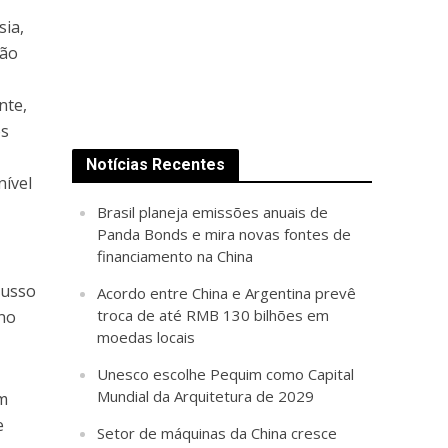
sia,
ção
nte,
os
Notícias Recentes
nível
Brasil planeja emissões anuais de
Panda Bonds e mira novas fontes de
financiamento na China
russo
Acordo entre China e Argentina prevê
troca de até RMB 130 bilhões em
ano
moedas locais
Unesco escolhe Pequim como Capital
Mundial da Arquitetura de 2029
om
e
Setor de máquinas da China cresce