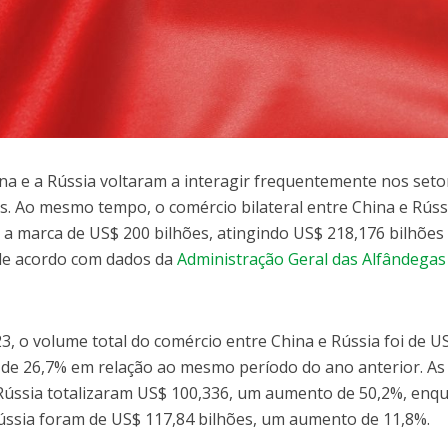
ina e a Rússia voltaram a interagir frequentemente nos seto
os. Ao mesmo tempo, o comércio bilateral entre China e Rúss
 a marca de US$ 200 bilhões, atingindo US$ 218,176 bilhões
 de acordo com dados da
Administração Geral das Alfândegas
, o volume total do comércio entre China e Rússia foi de U
de 26,7% em relação ao mesmo período do ano anterior. As
Rússia totalizaram US$ 100,336, um aumento de 50,2%, enq
ússia foram de US$ 117,84 bilhões, um aumento de 11,8%.