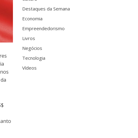
Destaques da Semana
Economia
Empreendedorismo
Livros
Negócios
res
Tecnologia
ia
Vídeos
 nos
da
S$
uanto