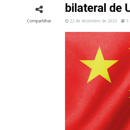
bilateral de
Compartilhar
22 de dezembro de 2023
5 