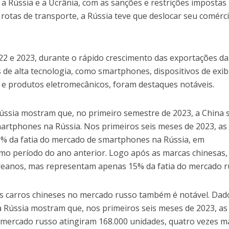
e a Rússia e a Ucrânia, com as sanções e restrições impostas
 rotas de transporte, a Rússia teve que deslocar seu comérc
22 e 2023, durante o rápido crescimento das exportações da
 de alta tecnologia, como smartphones, dispositivos de exib
 e produtos eletromecânicos, foram destaques notáveis.
ssia mostram que, no primeiro semestre de 2023, a China 
martphones na Rússia. Nos primeiros seis meses de 2023, as
% da fatia do mercado de smartphones na Rússia, em
 período do ano anterior. Logo após as marcas chinesas,
reanos, mas representam apenas 15% da fatia do mercado r
s carros chineses no mercado russo também é notável. Dad
 Rússia mostram que, nos primeiros seis meses de 2023, as
 mercado russo atingiram 168.000 unidades, quatro vezes m