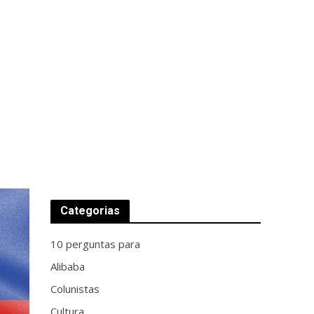
Categorias
10 perguntas para
Alibaba
Colunistas
Cultura