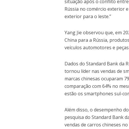
situação após o conflito entr
Rússia no comércio exterior e
exterior para o leste.”
Yang Jie observou que, em 20
China para a Rússia, produtos
veículos automotores e peças
Dados do Standard Bank da Rú
tornou líder nas vendas de s
marcas chinesas ocuparam 79
comparação com 64% no mesmo
estão os smartphones sul-co
Além disso, o desempenho do
pesquisa do Standard Bank da
vendas de carros chineses no