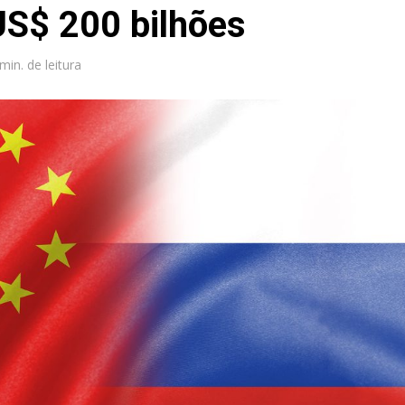
 US$ 200 bilhões
min. de leitura