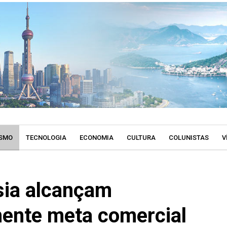
SMO
TECNOLOGIA
ECONOMIA
CULTURA
COLUNISTAS
V
sia alcançam
ente meta comercial