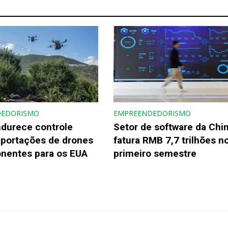
DEDORISMO
EMPREENDEDORISMO
ndurece controle
Setor de software da Chi
xportações de drones
fatura RMB 7,7 trilhões n
nentes para os EUA
primeiro semestre