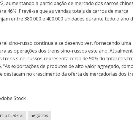
2, aumentando a participação de mercado dos carros chine
ra 46%. Prevê-se que as vendas totais de carros de marca
njam entre 380.000 e 400.000 unidades durante todo o ano 
teral sino-russo continua a se desenvolver, fornecendo uma
ra as operações dos trens sino-russos este ano. Atualment
 trens sino-russos representa cerca de 90% do total dos tr
e. “As exportações de produtos de alto valor agregado, com
e destacam no crescimento da oferta de mercadorias dos tr
 Adobe Stock
cio bilateral
negócios