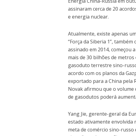
Energia China-Rússia em out
assinaram cerca de 20 acordo
e energia nuclear.
Atualmente, existe apenas um
“Força da Siberia 1”, também 
assinado em 2014, começou a 
mais de 30 bilhões de metros 
gasoduto terrestre sino-russo
acordo com os planos da Gazp
exportado para a China pela 
Novak afirmou que o volume d
de gasodutos poderá aumentar
Yang Jie, gerente-geral da Eu
estado ativamente envolvida 
meta de comércio sino-russo 