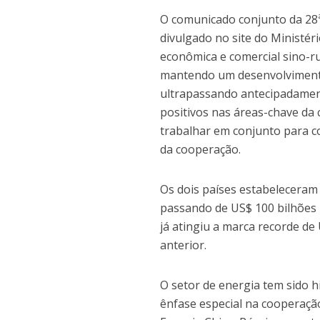
O comunicado conjunto da 28ª
divulgado no site do Ministé
econômica e comercial sino-r
mantendo um desenvolvimento 
ultrapassando antecipadament
positivos nas áreas-chave da
trabalhar em conjunto para con
da cooperação.
Os dois países estabeleceram 
passando de US$ 100 bilhões 
já atingiu a marca recorde d
anterior.
O setor de energia tem sido 
ênfase especial na cooperaçã