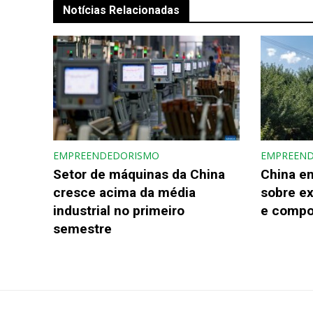
Notícias Relacionadas
EMPREENDEDORISMO
EMPREEN
Setor de máquinas da China
China e
cresce acima da média
sobre e
industrial no primeiro
e compo
semestre