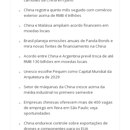
cambiais da China em julho
China registra quinto mês seguido com comércio
exterior acima de RMB 4 trilhões
China e Malásia ampliam acordo financeiro em
moedas locais
Brasil planeja emissões anuais de Panda Bonds e
mira novas fontes de financiamento na China
Acordo entre China e Argentina prevê troca de até
RMB 130 bilhões em moedas locais
Unesco escolhe Pequim como Capital Mundial da
Arquitetura de 2029
Setor de máquinas da China cresce acima da
média industrial no primeiro semestre
Empresas chinesas oferecem mais de 400 vagas
de emprego em feira em São Paulo; veja
oportunidades
China endurece controle sobre exportações de
drones e componentes para os EUA