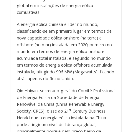
global em instalações de energia eólica
cumulativas.
A energia eólica chinesa é líder no mundo,
classificando-se em primeiro lugar em termos de
nova capacidade eólica onshore (na terra) e
offshore (no mar) instalada em 2020; primeiro no
mundo em termos de energia eólica onshore
acumulada total instalada, e segundo no mundo
em termos de energia eólica offshore acumulada
instalada, atingindo 996 MW (Megawatts), ficando
atrás apenas do Reino Unido.
Qin Haiyan, secretário-geral do Comitê Profissional
de Energia Eólica da Sociedade de Energia
Renovável da China (China Renewable Energy
st
Society, CRES), disse ao 21
Century Business
Herald que a energia eólica instalada na China
pode atingir um nível de liderança global,
principalmente porque pelo preço baixo da