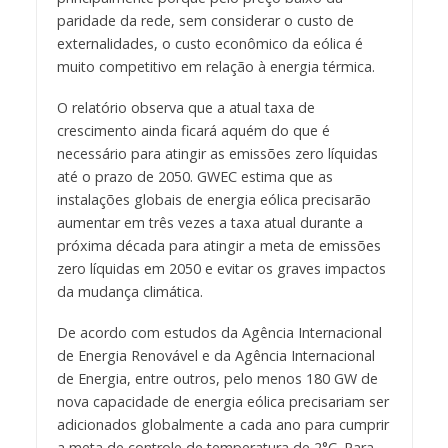
paridade da rede, sem considerar o custo de
externalidades, o custo econômico da eólica é
muito competitivo em relação à energia térmica.
O relatório observa que a atual taxa de
crescimento ainda ficará aquém do que é
necessário para atingir as emissões zero líquidas
até o prazo de 2050. GWEC estima que as
instalações globais de energia eólica precisarão
aumentar em três vezes a taxa atual durante a
próxima década para atingir a meta de emissões
zero líquidas em 2050 e evitar os graves impactos
da mudança climática.
De acordo com estudos da Agência Internacional
de Energia Renovável e da Agência Internacional
de Energia, entre outros, pelo menos 180 GW de
nova capacidade de energia eólica precisariam ser
adicionados globalmente a cada ano para cumprir
a meta de controle de temperatura de 2°C. Para