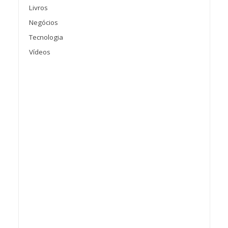
Livros
Negócios
Tecnologia
Vídeos