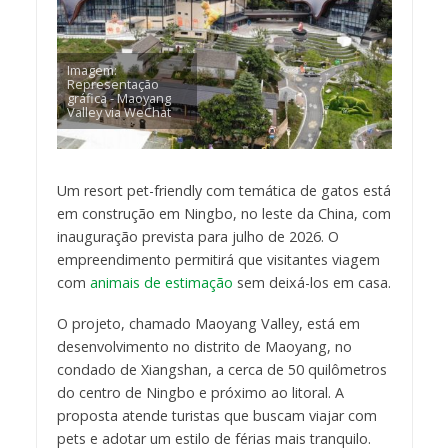
Imagem:
Representação
gráfica - Maoyang
Valley via WeChat
Um resort pet-friendly com temática de gatos está
em construção em Ningbo, no leste da China, com
inauguração prevista para julho de 2026. O
empreendimento permitirá que visitantes viagem
com
animais de estimação
sem deixá-los em casa.
O projeto, chamado Maoyang Valley, está em
desenvolvimento no distrito de Maoyang, no
condado de Xiangshan, a cerca de 50 quilômetros
do centro de Ningbo e próximo ao litoral. A
proposta atende turistas que buscam viajar com
pets e adotar um estilo de férias mais tranquilo.