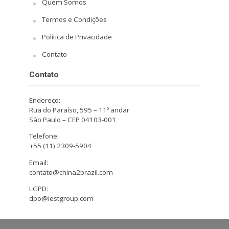
Quem Somos
Termos e Condições
Política de Privacidade
Contato
Contato
Endereço:
Rua do Paraíso, 595 – 11º andar
São Paulo – CEP 04103-001
Telefone:
+55 (11) 2309-5904
Email:
contato@china2brazil.com
LGPD:
dpo@iestgroup.com