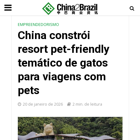
EMPREENDEDORISMO
China constrói
resort pet-friendly
temático de gatos
para viagens com
pets
20 de janeiro de 2026
2 min. de leitura