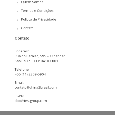
Quem Somos
Termos e Condições
Política de Privacidade
Contato
Contato
Endereço:
Rua do Paraíso, 595 – 11º andar
São Paulo – CEP 04103-001
Telefone:
+55 (11) 2309-5904
Email:
contato@china2brazil.com
LGPD:
dpo@iestgroup.com