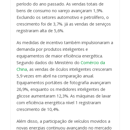
período do ano passado. As vendas totais de
bens de consumo no varejo avançaram 1,9%.
Excluindo os setores automotivo e petrolífero, o
crescimento foi de 3,7%. Já as vendas de serviços
registraram alta de 5,6%.
As medidas de incentivo também impulsionaram a
demanda por produtos inteligentes e
equipamentos de maior eficiência energética.
Segundo dados do Ministério do
Comércio da
China
, as vendas de óculos inteligentes cresceram
5,9 vezes em abril na comparação anual.
Equipamentos portáteis de fotografia avançaram
26,9%, enquanto os medidores inteligentes de
glicose aumentaram 12,3%. As máquinas de lavar
com eficiência energética nível 1 registraram
crescimento de 10,4%.
Além disso, a participação de veículos movidos a
novas energias continuou avançando no mercado