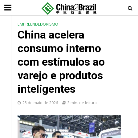
EMPREENDEDORISMO
China acelera
consumo interno
com estímulos ao
varejo e produtos
inteligentes
25 de maio de 2026
3 min. de leitura