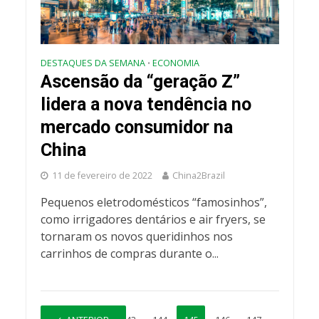
DESTAQUES DA SEMANA
ECONOMIA
•
Ascensão da “geração Z”
lidera a nova tendência no
mercado consumidor na
China
11 de fevereiro de 2022
China2Brazil
Pequenos eletrodomésticos “famosinhos”,
como irrigadores dentários e air fryers, se
tornaram os novos queridinhos nos
carrinhos de compras durante o...