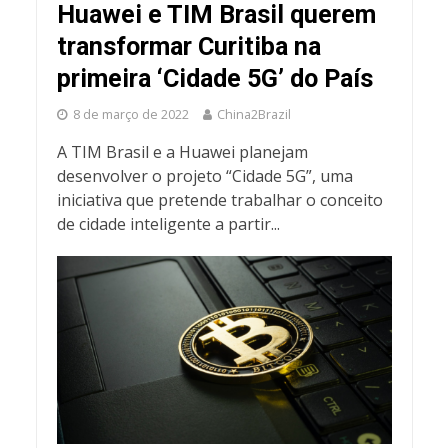
Huawei e TIM Brasil querem
transformar Curitiba na
primeira ‘Cidade 5G’ do País
8 de março de 2022
China2Brazil
A TIM Brasil e a Huawei planejam
desenvolver o projeto “Cidade 5G”, uma
iniciativa que pretende trabalhar o conceito
de cidade inteligente a partir...