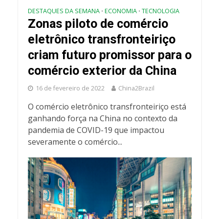
DESTAQUES DA SEMANA
ECONOMIA
TECNOLOGIA
•
•
Zonas piloto de comércio
eletrônico transfronteiriço
criam futuro promissor para o
comércio exterior da China
16 de fevereiro de 2022
China2Brazil
O comércio eletrônico transfronteiriço está
ganhando força na China no contexto da
pandemia de COVID-19 que impactou
severamente o comércio...