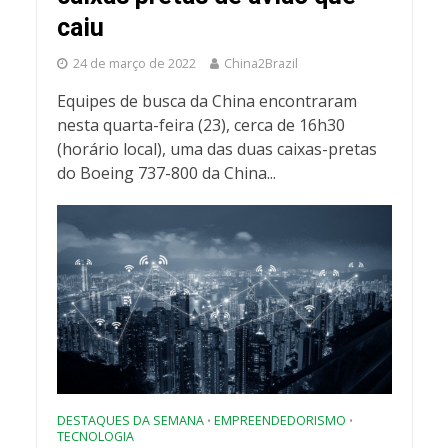
caiu
24 de março de 2022
China2Brazil
Equipes de busca da China encontraram
nesta quarta-feira (23), cerca de 16h30
(horário local), uma das duas caixas-pretas
do Boeing 737-800 da China...
DESTAQUES DA SEMANA
EMPREENDEDORISMO
•
•
TECNOLOGIA