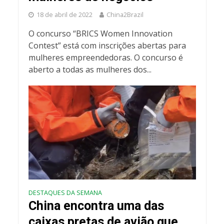
18 de abril de 2022
China2Brazil
O concurso “BRICS Women Innovation
Contest” está com inscrições abertas para
mulheres empreendedoras. O concurso é
aberto a todas as mulheres dos...
DESTAQUES DA SEMANA
China encontra uma das
caixas pretas de avião que