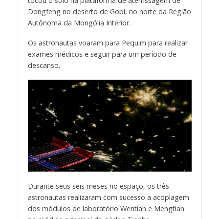
tocou o solo na plataforma de aterrissagem de
Dongfeng no deserto de Gobi, no norte da Região
Autônoma da Mongólia Interior.
Os astronautas voaram para Pequim para realizar
exames médicos e seguir para um período de
descanso.
Durante seus seis meses no espaço, os três
astronautas realizaram com sucesso a acoplagem
dos módulos de laboratório Wentian e Mengtian