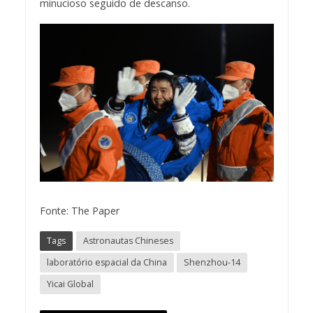
minucioso seguido de descanso.
Fonte: The Paper
Tags
Astronautas Chineses
laboratório espacial da China
Shenzhou-14
Yicai Global