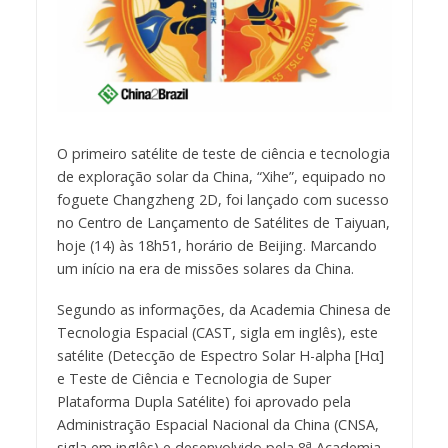
O primeiro satélite de teste de ciência e tecnologia
de exploração solar da China, “Xihe”, equipado no
foguete Changzheng 2D, foi lançado com sucesso
no Centro de Lançamento de Satélites de Taiyuan,
hoje (14) às 18h51, horário de Beijing. Marcando
um início na era de missões solares da China.
Segundo as informações, da Academia Chinesa de
Tecnologia Espacial (CAST, sigla em inglês), este
satélite (Detecção de Espectro Solar H-alpha [Hα]
e Teste de Ciência e Tecnologia de Super
Plataforma Dupla Satélite) foi aprovado pela
Administração Espacial Nacional da China (CNSA,
a
sigla em inglês) e desenvolvido pela 8
Academia