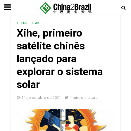
TECNOLOGIA
Xihe, primeiro
satélite chinês
lançado para
explorar o sistema
solar
14 de outubro de 2021
1 min. de leitura