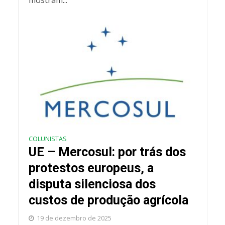
mostram...
COLUNISTAS
UE – Mercosul: por trás dos
protestos europeus, a
disputa silenciosa dos
custos de produção agrícola
19 de dezembro de 2025