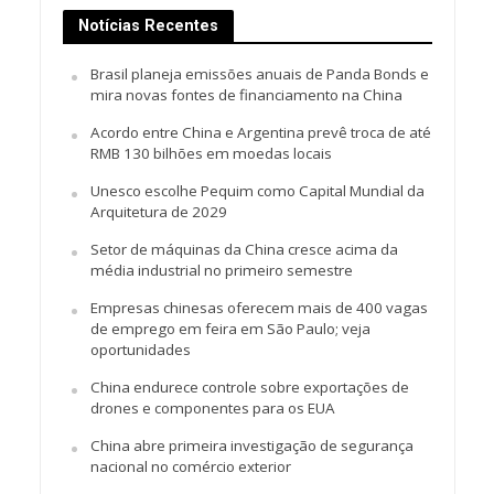
Notícias Recentes
Brasil planeja emissões anuais de Panda Bonds e
mira novas fontes de financiamento na China
Acordo entre China e Argentina prevê troca de até
RMB 130 bilhões em moedas locais
Unesco escolhe Pequim como Capital Mundial da
Arquitetura de 2029
Setor de máquinas da China cresce acima da
média industrial no primeiro semestre
Empresas chinesas oferecem mais de 400 vagas
de emprego em feira em São Paulo; veja
oportunidades
China endurece controle sobre exportações de
drones e componentes para os EUA
China abre primeira investigação de segurança
nacional no comércio exterior