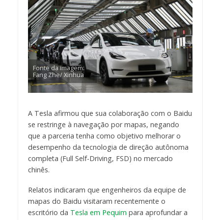
Fonte da imagem:
Fang Zhe/ Xinhua
A Tesla afirmou que sua colaboração com o Baidu
se restringe à navegação por mapas, negando
que a parceria tenha como objetivo melhorar o
desempenho da tecnologia de direção autônoma
completa (Full Self-Driving, FSD) no mercado
chinês.
Relatos indicaram que engenheiros da equipe de
mapas do Baidu visitaram recentemente o
escritório da
Tesla em Pequim
para aprofundar a