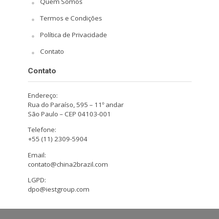
Quem Somos
Termos e Condições
Política de Privacidade
Contato
Contato
Endereço:
Rua do Paraíso, 595 – 11º andar
São Paulo – CEP 04103-001
Telefone:
+55 (11) 2309-5904
Email:
contato@china2brazil.com
LGPD:
dpo@iestgroup.com