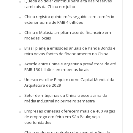
Queda do dólar contribui para alta das reservas
cambiais da China em julho
China registra quinto mês seguido com comércio
exterior acima de RMB 4 trilhões
China e Malásia ampliam acordo financeiro em
moedas locais
Brasil planeja emissões anuais de Panda Bonds e
mira novas fontes de financiamento na China
Acordo entre China e Argentina prevê troca de até
RMB 130 bilhões em moedas locais
Unesco escolhe Pequim como Capital Mundial da
Arquitetura de 2029
Setor de máquinas da China cresce acima da
média industrial no primeiro semestre
Empresas chinesas oferecem mais de 400 vagas
de emprego em feira em São Paulo; veja
oportunidades
China endurece controle sobre exportações de