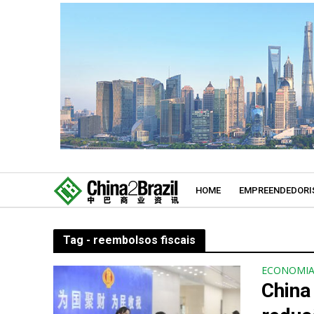
HOME
EMPREENDEDORI
Tag - reembolsos fiscais
ECONOMI
China