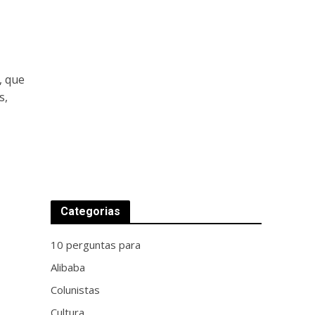
, que
s,
Categorias
10 perguntas para
Alibaba
Colunistas
Cultura