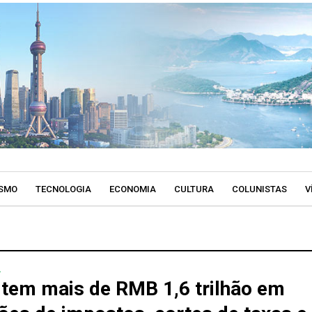
SMO
TECNOLOGIA
ECONOMIA
CULTURA
COLUNISTAS
V
A
 tem mais de RMB 1,6 trilhão em