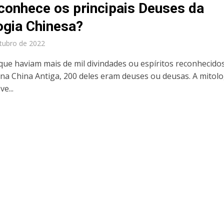
conhece os principais Deuses da
ogia Chinesa?
tubro de 2022
que haviam mais de mil divindades ou espíritos reconhecido
na China Antiga, 200 deles eram deuses ou deusas. A mitolo
e...