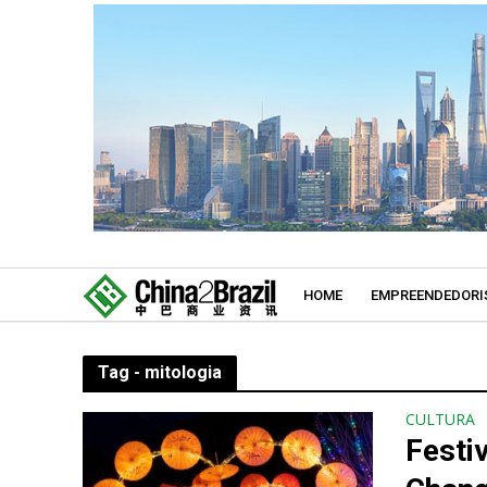
HOME
EMPREENDEDORI
Tag - mitologia
CULTURA
Festi