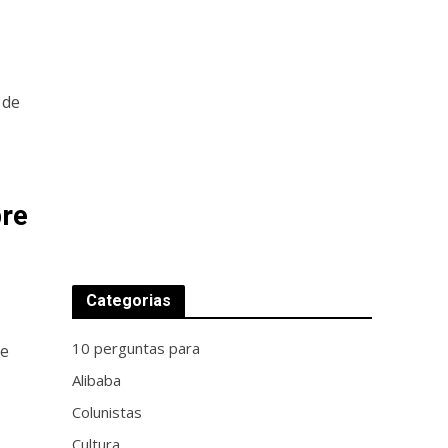
 de
bre
Categorias
10 perguntas para
de
Alibaba
Colunistas
Cultura