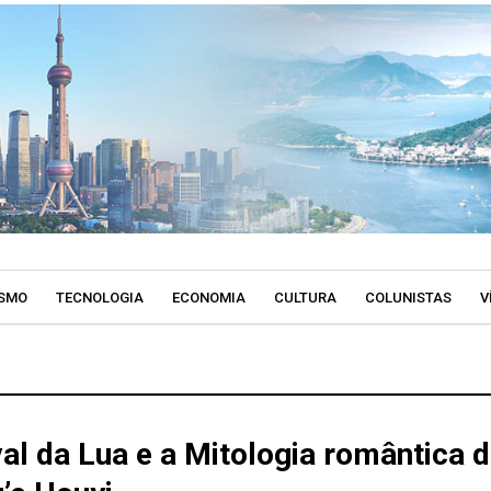
SMO
TECNOLOGIA
ECONOMIA
CULTURA
COLUNISTAS
V
val da Lua e a Mitologia romântica 