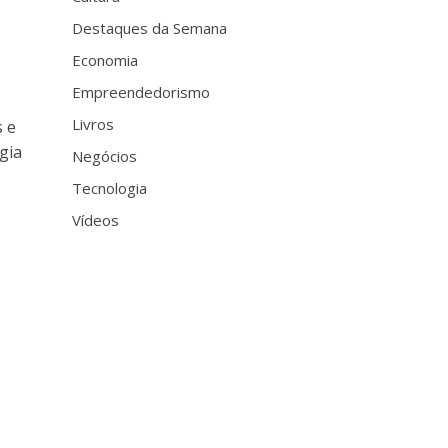
Destaques da Semana
Economia
Empreendedorismo
Livros
s e
gia
Negócios
Tecnologia
Vídeos