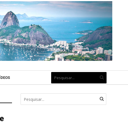
ÍDEOS
de