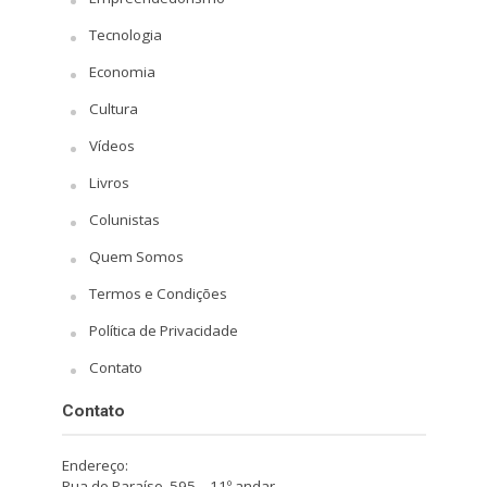
Tecnologia
Economia
Cultura
Vídeos
Livros
Colunistas
Quem Somos
Termos e Condições
Política de Privacidade
Contato
Contato
Endereço:
Rua do Paraíso, 595 – 11º andar