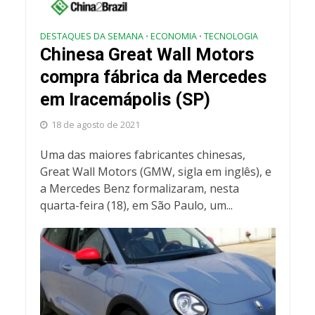
DESTAQUES DA SEMANA
ECONOMIA
TECNOLOGIA
•
•
Chinesa Great Wall Motors
compra fábrica da Mercedes
em Iracemápolis (SP)
18 de agosto de 2021
Uma das maiores fabricantes chinesas,
Great Wall Motors (GMW, sigla em inglês), e
a Mercedes Benz formalizaram, nesta
quarta-feira (18), em São Paulo, um...