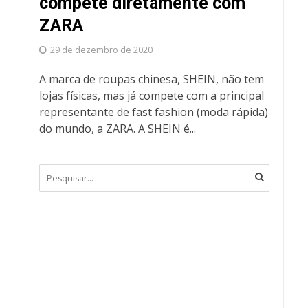
compete diretamente com
ZARA
29 de dezembro de 2020
A marca de roupas chinesa, SHEIN, não tem
lojas físicas, mas já compete com a principal
representante de fast fashion (moda rápida)
do mundo, a ZARA. A SHEIN é...