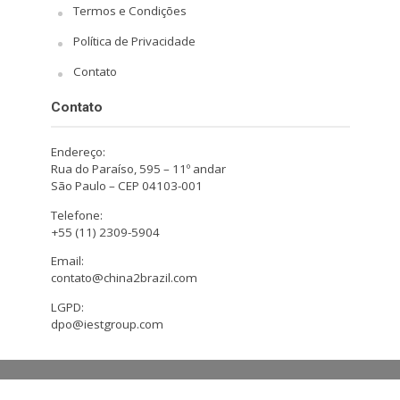
Termos e Condições
Política de Privacidade
Contato
Contato
Endereço:
Rua do Paraíso, 595 – 11º andar
São Paulo – CEP 04103-001
Telefone:
+55 (11) 2309-5904
Email:
contato@china2brazil.com
LGPD:
dpo@iestgroup.com
Copyright © 2026. Design by Hiro