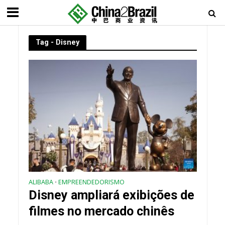
Tag - Disney
ALIBABA
EMPREENDEDORISMO
•
Disney ampliará exibições de
filmes no mercado chinês