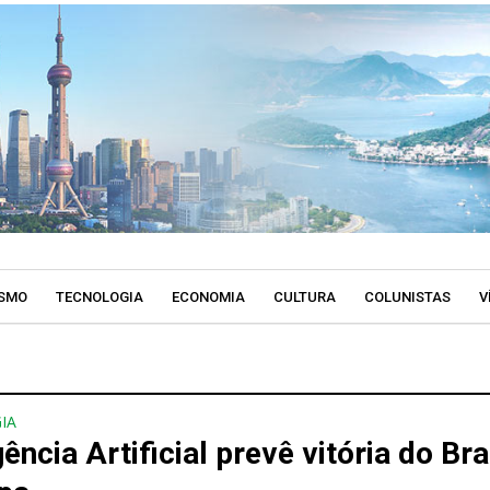
SMO
TECNOLOGIA
ECONOMIA
CULTURA
COLUNISTAS
V
IA
gência Artificial prevê vitória do Bra