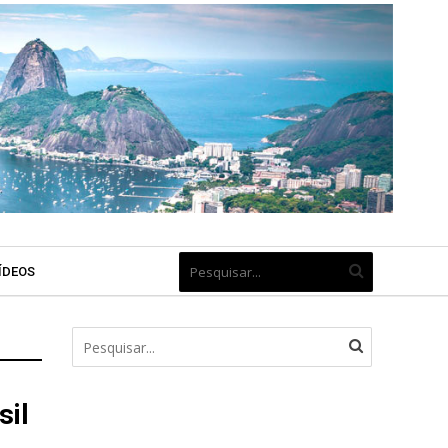
ÍDEOS
sil